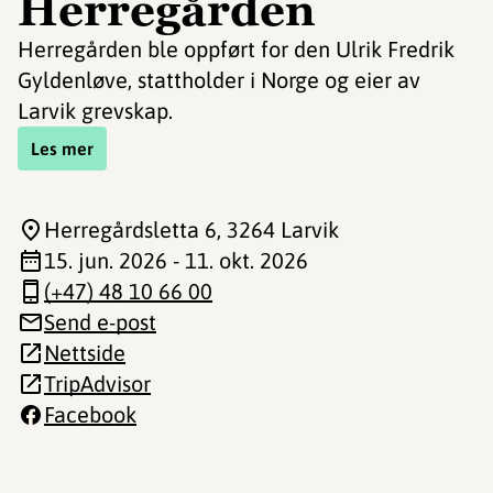
Herregården
Herregården ble oppført for den Ulrik Fredrik
Gyldenløve, stattholder i Norge og eier av
Larvik grevskap.
Les mer
Herregårdsletta 6
, 3264 Larvik
15. jun. 2026 - 11. okt. 2026
(+47) 48 10 66 00
Send e-post
Nettside
TripAdvisor
Facebook