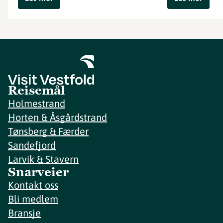
Reisemål
Holmestrand
Horten & Åsgårdstrand
Tønsberg & Færder
Sandefjord
Larvik & Stavern
Snarveier
Kontakt oss
Bli medlem
Bransje