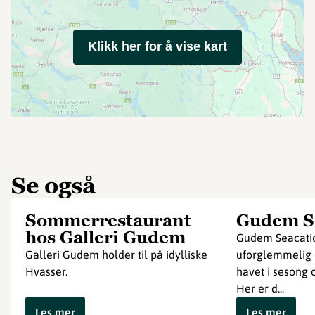
Klikk her for å vise kart
Se også
Sommerrestaurant
Gudem S
hos Galleri Gudem
Gudem Seacatio
Galleri Gudem holder til på idylliske
uforglemmelig o
Hvasser.
havet i sesong 
Her er d...
Les mer
Les mer