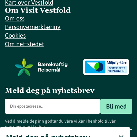
Kart over Vestfold
Om Visit Vestfold
Om oss
Personvernerklæring
Cookies
Om nettstedet
Meld deg på nyhetsbrev
Bli med
Ved å melde deg inn godtar du våre vilkår i henhold til vår
personvernerklæring
.
www.visitvestfold.com