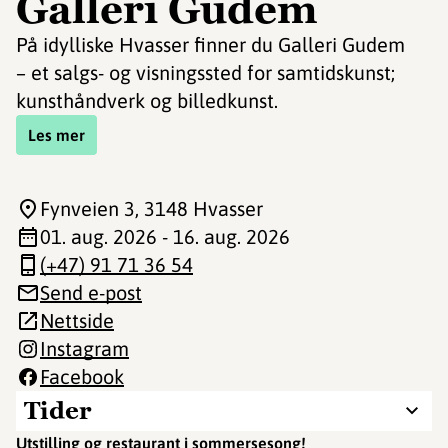
Galleri Gudem
På idylliske Hvasser finner du Galleri Gudem
– et salgs- og visningssted for samtidskunst;
kunsthåndverk og billedkunst.
Les mer
Fynveien 3
, 3148 Hvasser
01. aug. 2026 - 16. aug. 2026
(+47) 91 71 36 54
Send e-post
Nettside
Instagram
Facebook
Tider
Utstilling og restaurant i sommersesong!