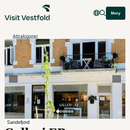
Meny
Attraksjoner
©
Sandefjord