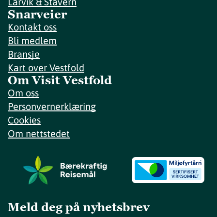
Larvik & Stavern
Snarveier
Kontakt oss
Bli medlem
Bransje
Kart over Vestfold
Om Visit Vestfold
Om oss
Personvernerklæring
Cookies
Om nettstedet
Meld deg på nyhetsbrev