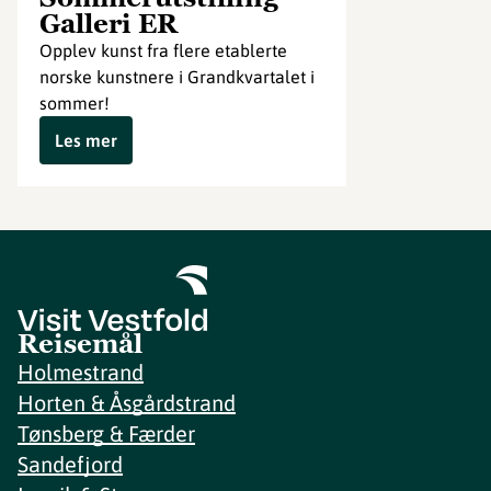
Galleri ER
Opplev kunst fra flere etablerte
norske kunstnere i Grandkvartalet i
sommer!
Les mer
Reisemål
Holmestrand
Horten & Åsgårdstrand
Tønsberg & Færder
Sandefjord