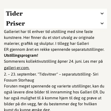
Tider
Priser
Galleriet har til enhver tid utstilling med sine faste
kunstnere. Her finner du et stort utvalg av originale
malerier, grafikk og skulptur. I tillegg har Galleri
ER gjennom året en rekke spennende separatutstillinger.
Utstillingsprogram!
Sommerens kollektivutstilling åpner 24. juni. Les mer på
galleri-er.com.
2. – 23. september. "Tidsvitner" – separatutstilling- Siri
Fossum Storhaug
Foruten meget spennende og varierte utstillinger, kan du
også levere dine bilder til innramming hos Galleri ER. Du
har også mulighet til å komme hjem til deg og prøve ut
bilder på din vegg, før du bestemmer deg for hvilken
kunst du kunne ønske deg.