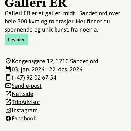
Galleri ER
Galleri ER er et galleri midt i Sandefjord over
hele 300 kvm og to etasjer. Her finner du
spennende og unik kunst, fra noen a...
Les mer
Kongensgate 12
, 3210 Sandefjord
03. jan. 2026 - 22. des. 2026
(+47) 92 02 67 54
Send e-post
Nettside
TripAdvisor
Instagram
Facebook