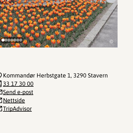
©
Kommandør Herbstgate 1
, 3290 Stavern
33 17 30 00
Send e-post
Nettside
TripAdvisor