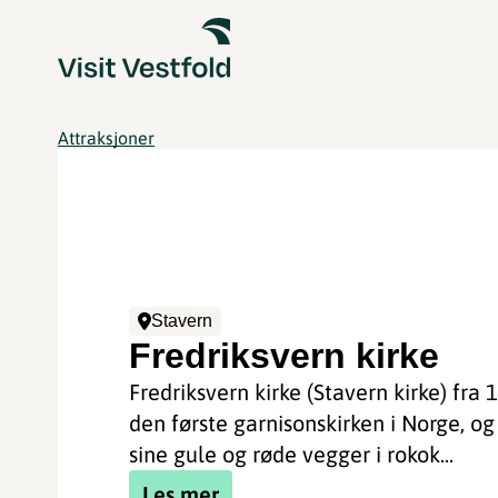
Attraksjoner
Stavern
Fredriksvern kirke
Fredriksvern kirke (Stavern kirke) fra 
den første garnisonskirken i Norge, o
sine gule og røde vegger i rokok...
Les mer