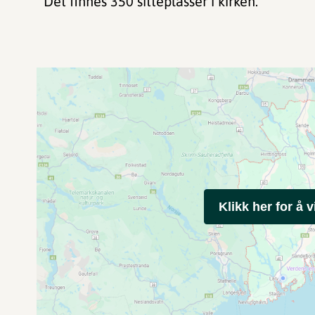
Det finnes 350 sitteplasser i kirken.
Klikk her for å v