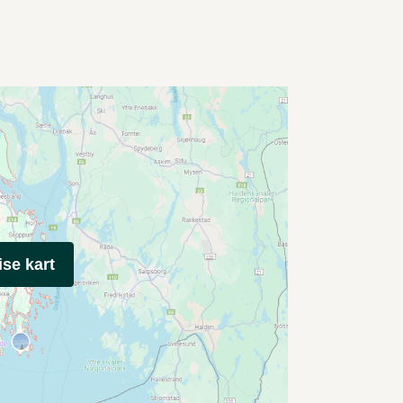
ise kart