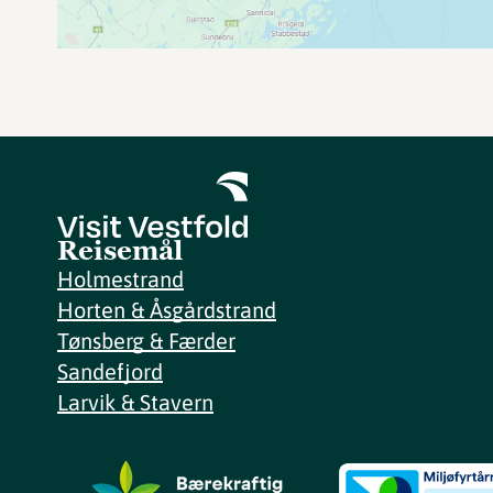
Reisemål
Holmestrand
Horten & Åsgårdstrand
Tønsberg & Færder
Sandefjord
Larvik & Stavern