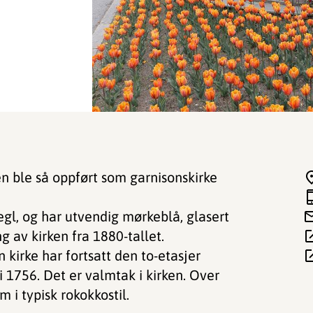
ken ble så oppført som garnisonskirke
tegl, og har utvendig mørkeblå, glasert
g av kirken fra 1880-tallet.
 kirke har fortsatt den to-etasjer
 i 1756. Det er valmtak i kirken. Over
 i typisk rokokkostil.