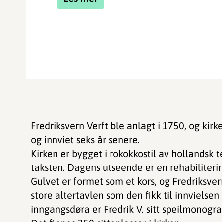
Fredriksvern Verft ble anlagt i 1750, og kir
og innviet seks år senere.
Kirken er bygget i rokokkostil av hollandsk 
taksten. Dagens utseende er en rehabiliterin
Gulvet er formet som et kors, og Fredriksvern
store altertavlen som den fikk til innvielsen
inngangsdøra er Fredrik V. sitt speilmonogram