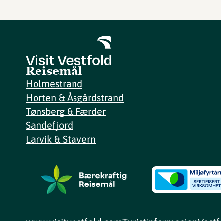
Reisemål
Holmestrand
Horten & Åsgårdstrand
Tønsberg & Færder
Sandefjord
Larvik & Stavern