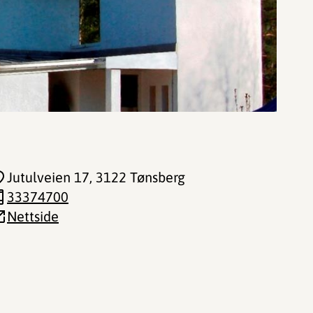
Jutulveien 17
, 3122 Tønsberg
33374700
Nettside