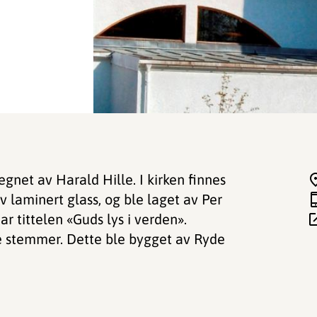
egnet av Harald Hille. I kirken finnes
av laminert glass, og ble laget av Per
r tittelen «Guds lys i verden».
tte stemmer. Dette ble bygget av Ryde