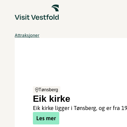
Attraksjoner
Tønsberg
Eik kirke
Eik kirke ligger i Tønsberg, og er fra 1
Les mer