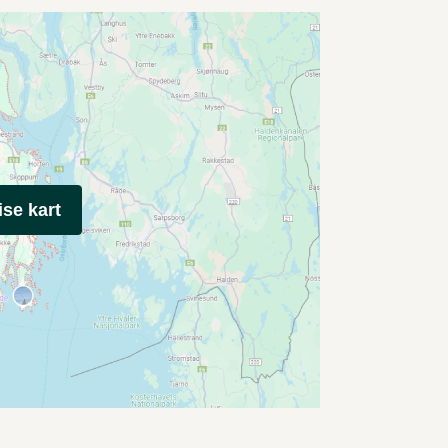
ise kart