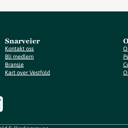
Snarveier
O
Kontakt oss
O
Bli medlem
P
Bransje
C
Kart over Vestfold
O