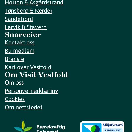
Horten & Åsgårdstrand
Tønsberg & Færder
Sandefjord
Larvik & Stavern
Snarveier
Kontakt oss
Bli medlem
Bransje
Kart over Vestfold
Om Visit Vestfold
Om oss
Personvernerklæring
Cookies
Om nettstedet