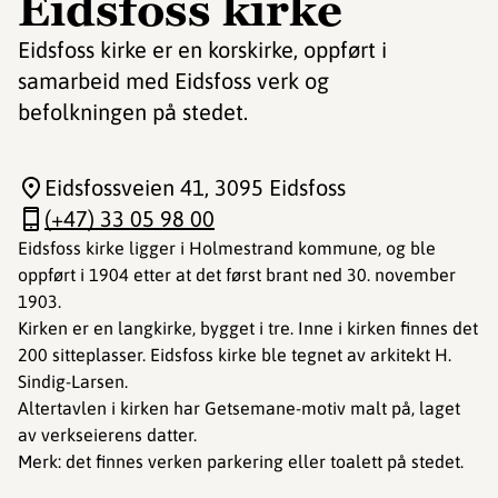
Eidsfoss kirke
Eidsfoss kirke er en korskirke, oppført i
samarbeid med Eidsfoss verk og
befolkningen på stedet.
Eidsfossveien 41
, 3095 Eidsfoss
(+47) 33 05 98 00
Eidsfoss kirke ligger i Holmestrand kommune, og ble
oppført i 1904 etter at det først brant ned 30. november
1903.
Kirken er en langkirke, bygget i tre. Inne i kirken finnes det
200 sitteplasser. Eidsfoss kirke ble tegnet av arkitekt H.
Sindig-Larsen.
Altertavlen i kirken har Getsemane-motiv malt på, laget
av verkseierens datter.
Merk: det finnes verken parkering eller toalett på stedet.