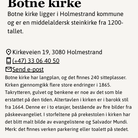
Botne kirke
Botne kirke ligger i Holmestrand kommune
og er en middelaldersk steinkirke fra 1200-
tallet.
Kirkeveien 19
, 3080 Holmestrand
(+47) 33 06 40 50
Send e-post
Botne kirke har langplan, og det finnes 240 sitteplasser.
Kirken gjennomgikk flere store endringer i 1865.
Takrytteren, gulvet og benkene er noe av det som ble
erstattet på den tiden. Altertavlen i kirken er i barokk stil
fra 1664. Denne er i to etasjer, bestående av fire bilder fra
påskeevangeliet. I storfeltene på prekestolen i kirken har
det blitt malt bilde av evangelistene og Salvador Mundi.
Merk: det finnes verken parkering eller toalett på stedet.