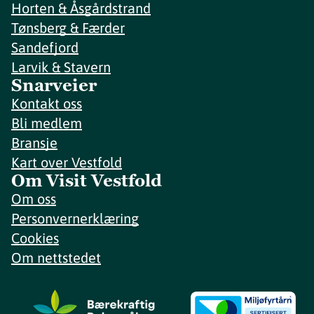
Horten & Åsgårdstrand
Tønsberg & Færder
Sandefjord
Larvik & Stavern
Snarveier
Kontakt oss
Bli medlem
Bransje
Kart over Vestfold
Om Visit Vestfold
Om oss
Personvernerklæring
Cookies
Om nettstedet