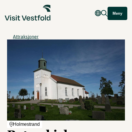
Meny
Attraksjoner
Holmestrand