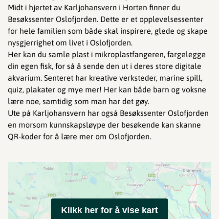
Midt i hjertet av Karljohansvern i Horten finner du
Besøkssenter Oslofjorden. Dette er et opplevelsessenter
for hele familien som både skal inspirere, glede og skape
nysgjerrighet om livet i Oslofjorden.
Her kan du samle plast i mikroplastfangeren, fargelegge
din egen fisk, for så å sende den ut i deres store digitale
akvarium. Senteret har kreative verksteder, marine spill,
quiz, plakater og mye mer! Her kan både barn og voksne
lære noe, samtidig som man har det gøy.
Ute på Karljohansvern har også Besøkssenter Oslofjorden
en morsom kunnskapsløype der besøkende kan skanne
QR-koder for å lære mer om Oslofjorden.
Klikk her for å vise kart