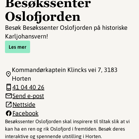
Besøkssenter
Oslofjorden
Besøk Besøkssenter Oslofjorden på historiske
Karljohansvern!
Les mer
Kommandørkaptein Klincks vei 7
, 3183
Horten
41 04 40 26
Send e-post
Nettside
Facebook
Besøkssenter Oslofjorden skal inspirere til tiltak slik at vi
kan ha en ren og rik Oslofjord i fremtiden. Besøk deres
interaktive og spennende utstilling i Horten.