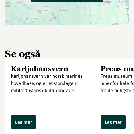
Se også
Karljohansvern
Preus m
Karljohansvern var norsk marines
Preus museum b
hovedbase, og er et storslagent
innenfor hele f
militærhistorisk kulturområde.
fra de tidligste 
Les mer
Les mer