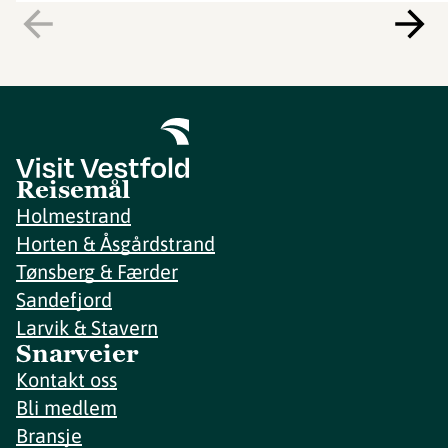
Reisemål
Holmestrand
Horten & Åsgårdstrand
Tønsberg & Færder
Sandefjord
Larvik & Stavern
Snarveier
Kontakt oss
Bli medlem
Bransje