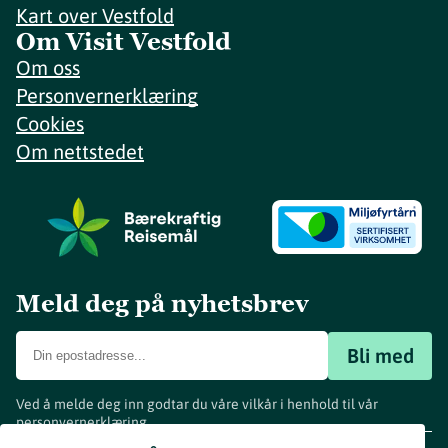
Kart over Vestfold
Om Visit Vestfold
Om oss
Personvernerklæring
Cookies
Om nettstedet
Meld deg på nyhetsbrev
Bli med
Ved å melde deg inn godtar du våre vilkår i henhold til vår
personvernerklæring
.
www.visitvestfold.com