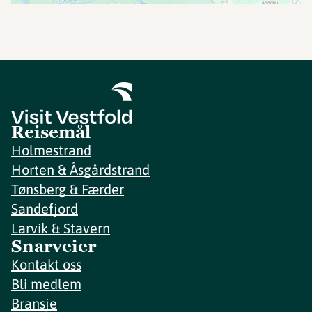
Reisemål
Holmestrand
Horten & Åsgårdstrand
Tønsberg & Færder
Sandefjord
Larvik & Stavern
Snarveier
Kontakt oss
Bli medlem
Bransje