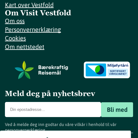
Kart over Vestfold
Om Visit Vestfold
Om oss
Personvernerklæring
Cookies
Om nettstedet
Meld deg på nyhetsbrev
Bli med
Ved å melde deg inn godtar du våre vilkår i henhold til vår
personvernerklæring
.
www.visitvestfold.com