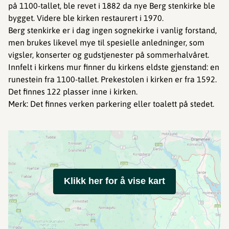
på 1100-tallet, ble revet i 1882 da nye Berg stenkirke ble
bygget. Videre ble kirken restaurert i 1970.
Berg stenkirke er i dag ingen sognekirke i vanlig forstand,
men brukes likevel mye til spesielle anledninger, som
vigsler, konserter og gudstjenester på sommerhalvåret.
Innfelt i kirkens mur finner du kirkens eldste gjenstand: en
runestein fra 1100-tallet. Prekestolen i kirken er fra 1592.
Det finnes 122 plasser inne i kirken.
Merk: Det finnes verken parkering eller toalett på stedet.
Klikk her for å vise kart