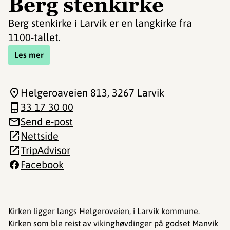
Berg stenkirke
Berg stenkirke i Larvik er en langkirke fra
1100-tallet.
Les mer
Helgeroaveien 813
, 3267 Larvik
33 17 30 00
Send e-post
Nettside
TripAdvisor
Facebook
Kirken ligger langs Helgeroveien, i Larvik kommune.
Kirken som ble reist av vikinghøvdinger på godset Manvik