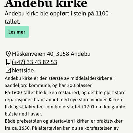
Andebu kirke
Andebu kirke ble oppført i stein på 1100-
tallet.
Les mer
Håskenveien 40
, 3158 Andebu
(+47) 33 43 82 53
Nettside
Andebu kirke er den største av middelalderkirkene i
Sandefjord kommune, og har 300 plasser.
På 1600-tallet ble kirken restaurert, og det ble gjort store
reparasjoner, blant annet med nye store vinduer. Kirken
fikk også takrytter, som ble erstattet i 1701 da den gamle
blåste ned i uvær.
Både prekestolen og altertavlen i kirken er praktstykker
fra ca. 1650. På altertavlen kan du se korsfestelsen av