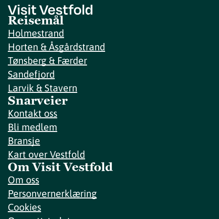
Reisemål
Holmestrand
Horten & Åsgårdstrand
Tønsberg & Færder
Sandefjord
Larvik & Stavern
Snarveier
Kontakt oss
Bli medlem
Bransje
Kart over Vestfold
Om Visit Vestfold
Om oss
Personvernerklæring
Cookies