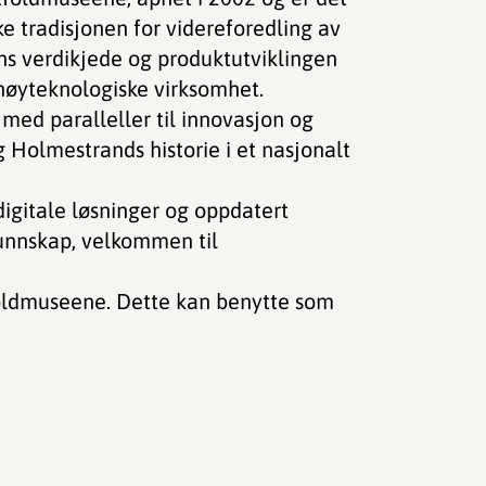
ke tradisjonen for videreforedling av
ns verdikjede og produktutviklingen
høyteknologiske virksomhet.
 med paralleller til innovasjon og
 Holmestrands historie i et nasjonalt
igitale løsninger og oppdatert
kunnskap, velkommen til
tfoldmuseene. Dette kan benytte som