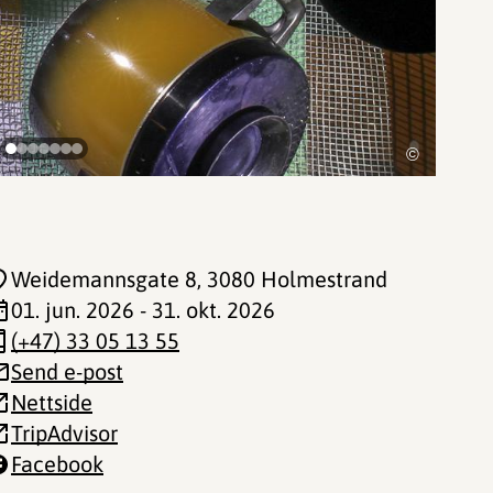
©
Weidemannsgate 8
, 3080 Holmestrand
01. jun. 2026 - 31. okt. 2026
(+47) 33 05 13 55
Send e-post
Nettside
TripAdvisor
Facebook