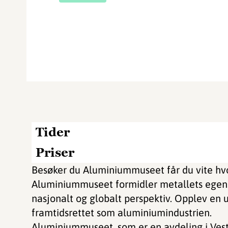
Tider
Priser
Besøker du Aluminiummuseet får du vite hvo
Aluminiummuseet formidler metallets egens
nasjonalt og globalt perspektiv. Opplev en u
framtidsrettet som aluminiumindustrien.
Aluminiummuseet, som er en avdeling i Vest