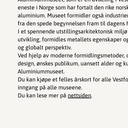
eneste i Norge som har fortalt den rike nors
aluminium. Museet formidler også industrie
fra den spede begynnelsen fram til dagens 
I et spennende utstillingsarkitektonisk miljø
utvikling, formidles metallets egenskaper og
og globalt perspektiv.
Ved hjelp av moderne formidlingsmetoder, d
design, ønskes publikum, uansett alder og 
Aluminiummuseet.
Du kan kjøpe et felles årskort for alle Ves
inngang på alle museene.
Du kan lese mer på
nettsiden
.