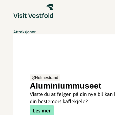
Attraksjoner
Holmestrand
Aluminiummuseet
Visste du at felgen på din nye bil kan
din bestemors kaffekjele?
Les mer