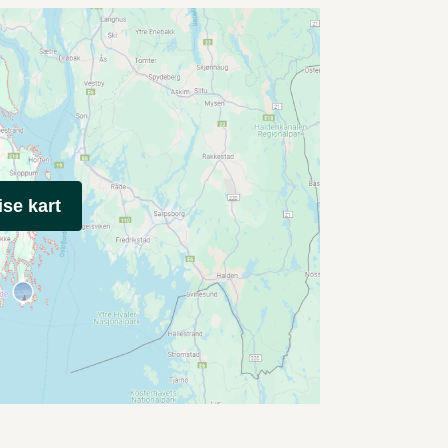
ise kart