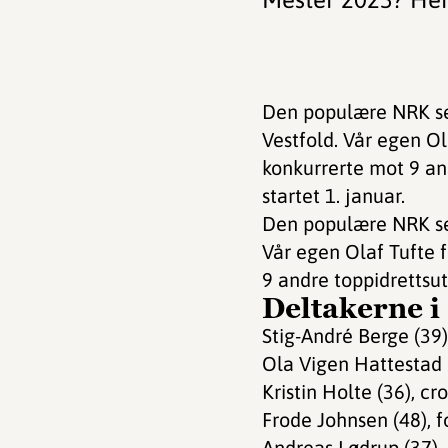
Den populære NRK ser
Vestfold. Vår egen O
konkurrerte mot 9 an
startet 1. januar.
Den populære NRK ser
Vår egen Olaf Tufte f
9 andre toppidrettsut
Deltakerne i
Stig-André Berge (39)
Ola Vigen Hattestad 
Kristin Holte (36), cro
Frode Johnsen (48), f
Andreas Lødrup (37),