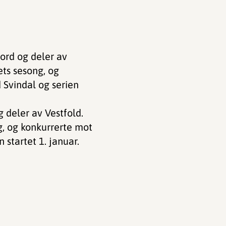
ord og deler av
ets sesong, og
 Svindal og serien
 deler av Vestfold.
g, og konkurrerte mot
 startet 1. januar.