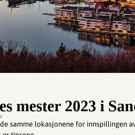
es mester 2023 i San
22
e de samme lokasjonene for innspillingen 
er tipsene.