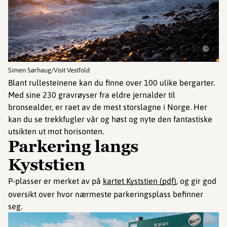
©
Simen Sørhaug/Visit Vestfold
Blant rullesteinene kan du finne over 100 ulike bergarter.
Med sine 230 gravrøyser fra eldre jernalder til
bronsealder, er raet av de mest storslagne i Norge. Her
kan du se trekkfugler vår og høst og nyte den fantastiske
utsikten ut mot horisonten.
Parkering langs
Kyststien
P-plasser er merket av på
kartet Kyststien (pdf)
, og gir god
oversikt over hvor nærmeste parkeringsplass befinner
seg.