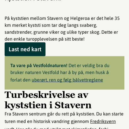
På kyststien mellom Stavern og Helgeroa er det hele 35
km merket kyststi som tar deg langs svaberg,
sandstrender, grunne viker og ulike typer skog. Dette er
den enkle turopplevelsen på sitt beste!
Last ned kart
Ta vare på Vestfoldnaturen!
Det er veldig bra du
bruker naturen Vestfold har å by på, men husk å
forlat den
uberørt, ren og følg bålvettreglene
Turbeskrivelse av
kyststien i Stavern
Fra Stavern sentrum går du rett på kyststien. Du kan starte
turen med en historisk vandring gjennom
Fredriksvern