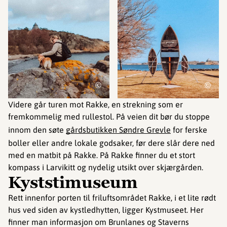
©
©
Videre går turen mot Rakke, en strekning som er
fremkommelig med rullestol. På veien dit bør du stoppe
innom den søte
gårdsbutikken Søndre Grevle
for ferske
boller eller andre lokale godsaker, før dere slår dere ned
med en matbit på Rakke. På Rakke finner du et stort
kompass i Larvikitt og nydelig utsikt over skjærgården.
Kyststimuseum
Rett innenfor porten til friluftsområdet Rakke, i et lite rødt
hus ved siden av kystledhytten, ligger Kystmuseet. Her
finner man informasjon om Brunlanes og Staverns