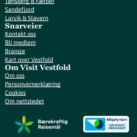
Tønsberg & Færder
Sandefjord
Larvik & Stavern
Snarveier
Kontakt oss
Bli medlem
Bransje
Kart over Vestfold
Om Visit Vestfold
Om oss
Personvernerklæring
Cookies
Om nettstedet