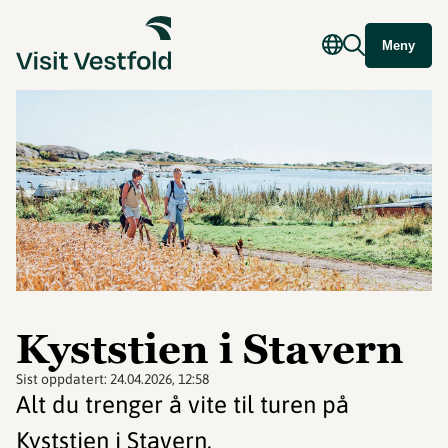
Meny
Kyststien i Stavern
Sist oppdatert:
24.04.2026, 12:58
Alt du trenger å vite til turen på
Kyststien i Stavern.