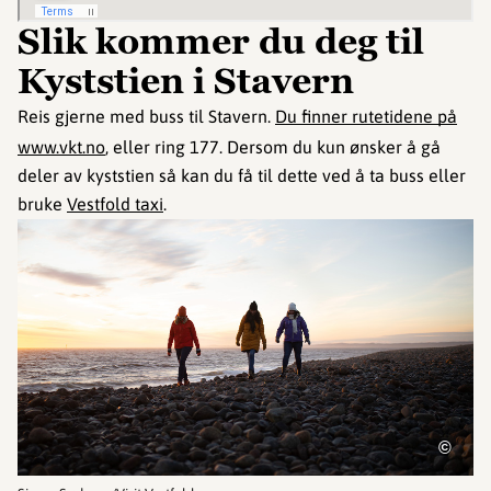
Slik kommer du deg til
Kyststien i Stavern
Reis gjerne med buss til Stavern.
Du finner rutetidene på
www.vkt.no
, eller ring 177. Dersom du kun ønsker å gå
deler av kyststien så kan du få til dette ved å ta buss eller
bruke
Vestfold taxi
.
©