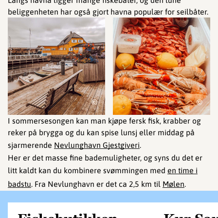
beliggenheten har også gjort havna populær for seilbåter.
©
©
I sommersesongen kan man kjøpe fersk fisk, krabber og
reker på brygga og du kan spise lunsj eller middag på
sjarmerende
Nevlunghavn Gjestgiveri
.
Her er det masse fine bademuligheter, og syns du det er
litt kaldt kan du kombinere svømmingen med
en time i
badstu
. Fra Nevlunghavn er det ca 2,5 km til
Mølen
.