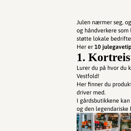
Julen nærmer seg, og 
og håndverkere som l
støtte lokale bedrifte
Her er
10 julegavetip
1. Kortrei
Lurer du på hvor du k
Vestfold!
Her finner du produk
driver med.
I gårdsbutikkene kan 
og den legendariske 