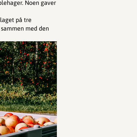
eplehager. Noen gaver
laget på tre
ne sammen med den