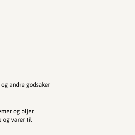
, og andre godsaker
emer og oljer.
 og varer til