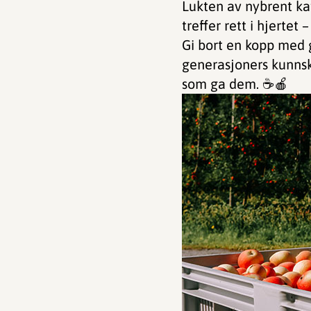
Lukten av nybrent ka
treffer rett i hjertet
Gi bort en kopp med g
generasjoners kunns
som ga dem. ☕🍎