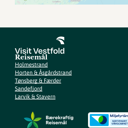
Reisemål
Holmestrand
Horten & Åsgårdstrand
Tønsberg & Færder
Sandefjord
Larvik & Stavern