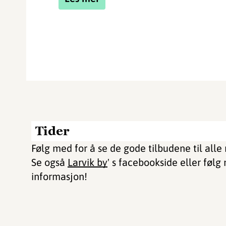
Tider
Følg med for å se de gode tilbudene til alle
Se også
Larvik by
' s facebookside eller føl
informasjon!