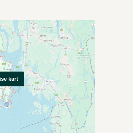
ise kart