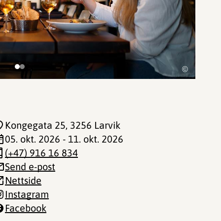
©
Kongegata 25
, 3256 Larvik
05. okt. 2026 - 11. okt. 2026
(+47) 916 16 834
Send e-post
Nettside
Instagram
Facebook