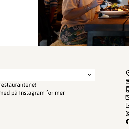
 restaurantene!
g med på Instagram for mer