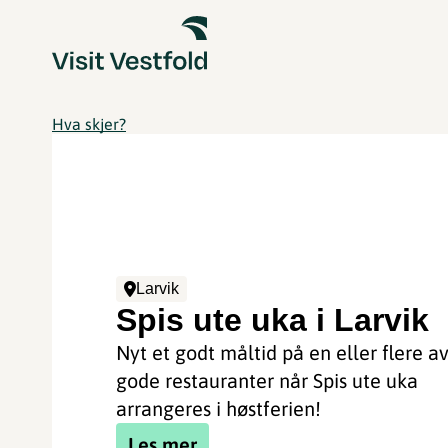
Hva skjer?
Larvik
Spis ute uka i Larvik
Nyt et godt måltid på en eller flere av
gode restauranter når Spis ute uka
arrangeres i høstferien!
Les mer