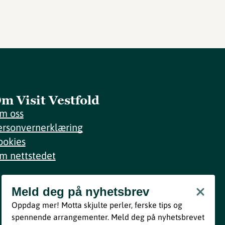
m Visit Vestfold
m oss
ersonvernerklæring
ookies
m nettstedet
Meld deg på nyhetsbrev
Meld deg på nyhetsbrev
Oppdag mer! Motta skjulte perler, ferske tips og
Bli med
spennende arrangementer. Meld deg på nyhetsbrevet