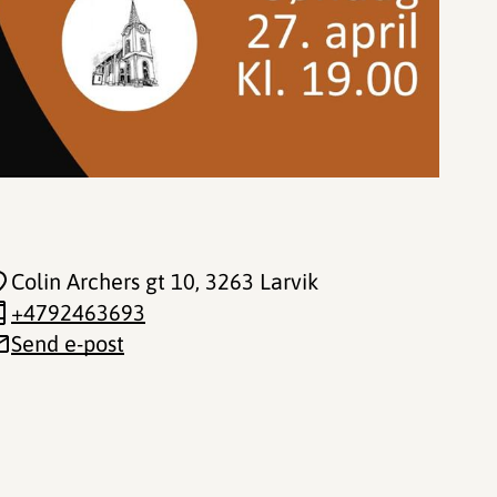
Colin Archers gt 10
, 3263 Larvik
+4792463693
Send e-post