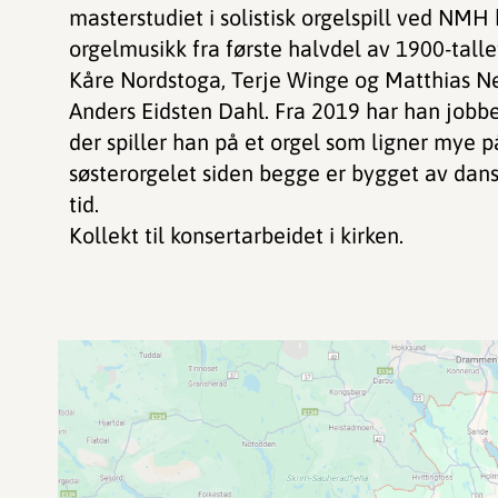
masterstudiet i solistisk orgelspill ved NMH
orgelmusikk fra første halvdel av 1900-tall
Kåre Nordstoga, Terje Winge og Matthias 
Anders Eidsten Dahl. Fra 2019 har han jobbe
der spiller han på et orgel som ligner mye på 
søsterorgelet siden begge er bygget av da
tid.
Kollekt til konsertarbeidet i kirken.