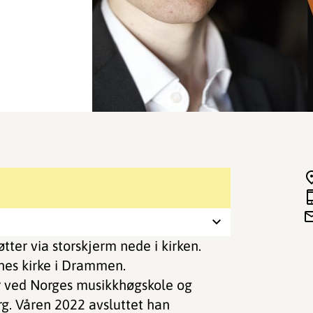
ter via storskjerm nede i kirken.
rnes kirke i Drammen.
or ved Norges musikkhøgskole og
g. Våren 2022 avsluttet han