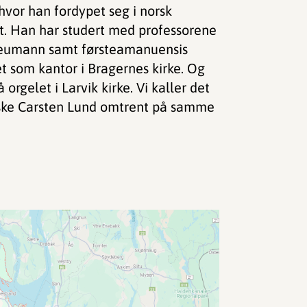
 hvor han fordypet seg i norsk
et. Han har studert med professorene
Neumann samt førsteamanuensis
t som kantor i Bragernes kirke. Og
orgelet i Larvik kirke. Vi kaller det
nske Carsten Lund omtrent på samme