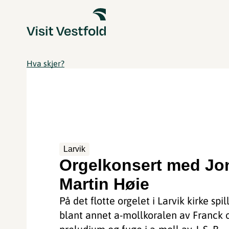
Hva skjer?
Larvik
Orgelkonsert med Jo
Martin Høie
På det flotte orgelet i Larvik kirke spi
blant annet a-mollkoralen av Franck 