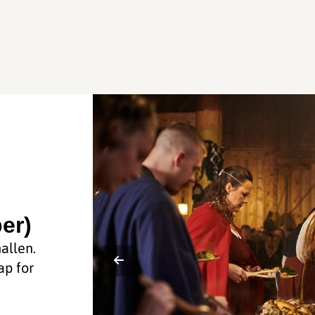
er)
allen.
ap for