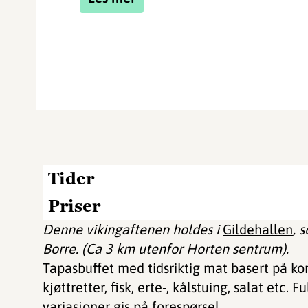
Tider
Priser
Denne vikingaftenen holdes i
Gildehallen
, 
Borre. (Ca 3 km utenfor Horten sentrum).
Tapasbuffet med tidsriktig mat basert på kort
kjøttretter, fisk, erte-, kålstuing, salat etc
variasjoner gis på forespørsel.