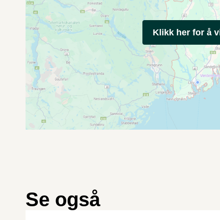
Klikk her for å v
Se også