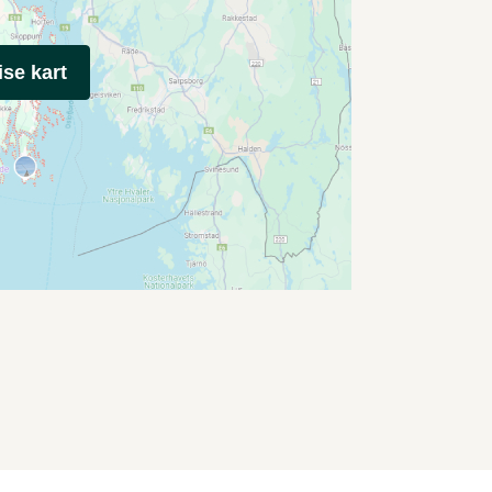
ise kart