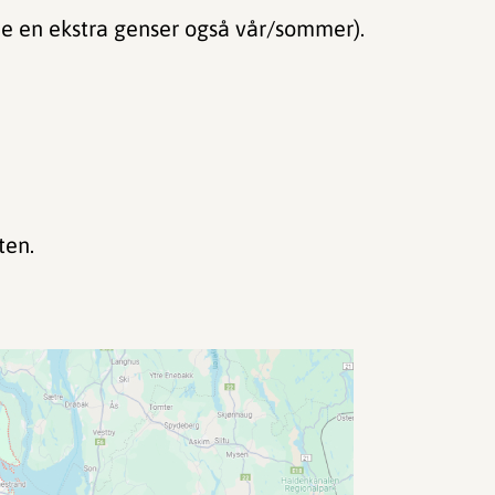
ne en ekstra genser også vår/sommer).
ten.