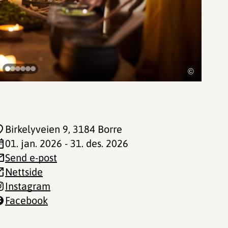
©
Birkelyveien 9
, 3184 Borre
01. jan. 2026 - 31. des. 2026
Send e-post
Nettside
Instagram
Facebook