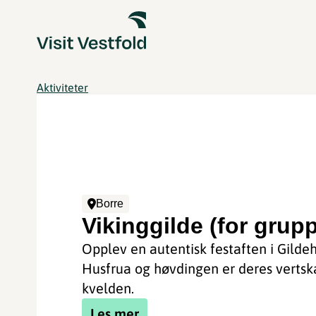
Aktiviteter
Borre
Vikinggilde (for grupp
Opplev en autentisk festaften i Gildeh
Husfrua og høvdingen er deres vertsk
kvelden.
Les mer