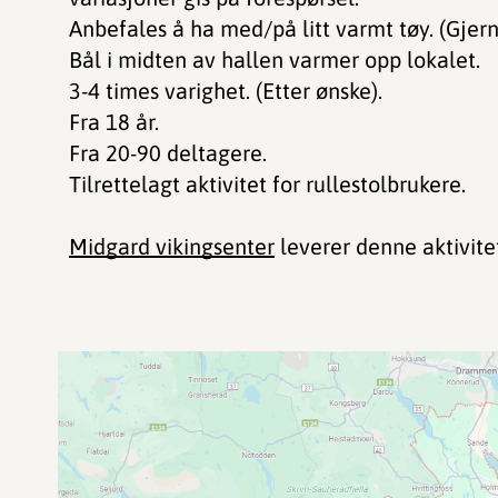
Anbefales å ha med/på litt varmt tøy. (Gjer
Bål i midten av hallen varmer opp lokalet.
3-4 times varighet. (Etter ønske).
Fra 18 år.
Fra 20-90 deltagere.
Tilrettelagt aktivitet for rullestolbrukere.
Midgard vikingsenter
leverer denne aktivite