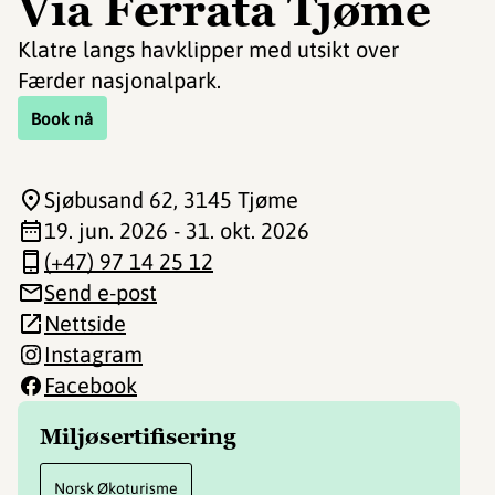
Via Ferrata Tjøme
Klatre langs havklipper med utsikt over
Færder nasjonalpark.
Book nå
Sjøbusand 62
, 3145 Tjøme
19. jun. 2026 - 31. okt. 2026
(+47) 97 14 25 12
Send e-post
Nettside
Instagram
Facebook
Miljøsertifisering
Norsk Økoturisme