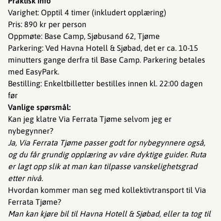
Praktisk info
Varighet: Opptil 4 timer (inkludert opplæring)
Pris: 890 kr per person
Oppmøte: Base Camp, Sjøbusand 62, Tjøme
Parkering: Ved Havna Hotell & Sjøbad, det er ca. 10-15
minutters gange derfra til Base Camp. Parkering betales
med EasyPark.
Bestilling: Enkeltbilletter bestilles innen kl. 22:00 dagen
før
Vanlige spørsmål:
Kan jeg klatre Via Ferrata Tjøme selvom jeg er
nybegynner?
Ja, Via Ferrata Tjøme passer godt for nybegynnere også,
og du får grundig opplæring av våre dyktige guider. Ruta
er lagt opp slik at man kan tilpasse vanskelighetsgrad
etter nivå.
Hvordan kommer man seg med kollektivtransport til Via
Ferrata Tjøme?
Man kan kjøre bil til Havna Hotell & Sjøbad, eller ta tog til