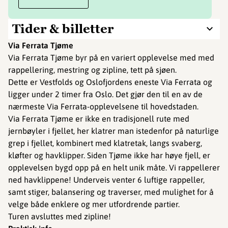
Tider & billetter
Via Ferrata Tjøme
Via Ferrata Tjøme byr på en variert opplevelse med med
rappellering, mestring og zipline, tett på sjøen.
Dette er Vestfolds og Oslofjordens eneste Via Ferrata og
ligger under 2 timer fra Oslo. Det gjør den til en av de
nærmeste Via Ferrata-opplevelsene til hovedstaden.
Via Ferrata Tjøme er ikke en tradisjonell rute med
jernbøyler i fjellet, her klatrer man istedenfor på naturlige
grep i fjellet, kombinert med klatretak, langs svaberg,
kløfter og havklipper. Siden Tjøme ikke har høye fjell, er
opplevelsen bygd opp på en helt unik måte. Vi rappellerer
ned havklippene! Underveis venter 6 luftige rappeller,
samt stiger, balansering og traverser, med mulighet for å
velge både enklere og mer utfordrende partier.
Turen avsluttes med zipline!