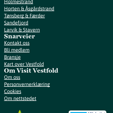
Holmestrand
Horten & Åsgårdstrand
Tønsberg & Færder
Sandefjord
Larvik & Stavern
Snarveier
Kontakt oss
Bli medlem
Bransje
Kart over Vestfold
Om Visit Vestfold
Om oss
Personvernerklæring
Cookies
Om nettstedet