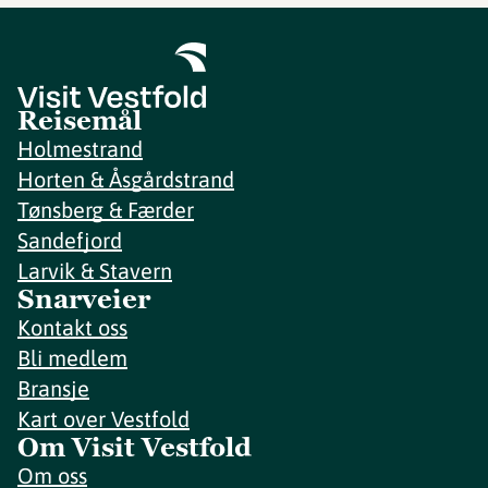
Reisemål
Holmestrand
Horten & Åsgårdstrand
Tønsberg & Færder
Sandefjord
Larvik & Stavern
Snarveier
Kontakt oss
Bli medlem
Bransje
Kart over Vestfold
Om Visit Vestfold
Om oss