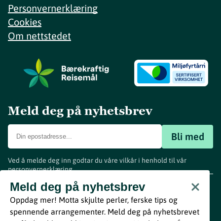
Personvernerklæring
Cookies
Om nettstedet
Meld deg på nyhetsbrev
Bli med
Ved å melde deg inn godtar du våre vilkår i henhold til vår
personvernerklæring
.
www.visitvestfold.com
Meld deg på nyhetsbrev
Turistinformasjon
Oppdag mer! Motta skjulte perler, ferske tips og
Vestfold Fylkeskommune
spennende arrangementer. Meld deg på nyhetsbrevet