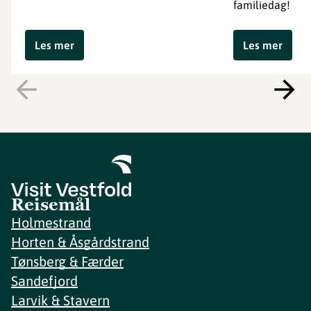
familiedag!
Les mer
Les mer
Reisemål
Holmestrand
Horten & Åsgårdstrand
Tønsberg & Færder
Sandefjord
Larvik & Stavern