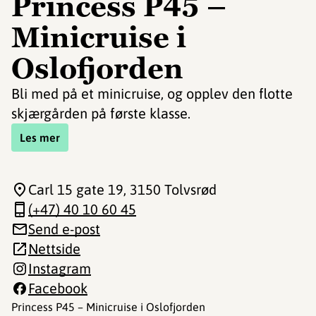
Princess P45 –
Minicruise i
Oslofjorden
Bli med på et minicruise, og opplev den ﬂotte
skjærgården på første klasse.
Les mer
Carl 15 gate 19
, 3150 Tolvsrød
(+47) 40 10 60 45
Send e-post
Nettside
Instagram
Facebook
Princess P45 – Minicruise i Oslofjorden