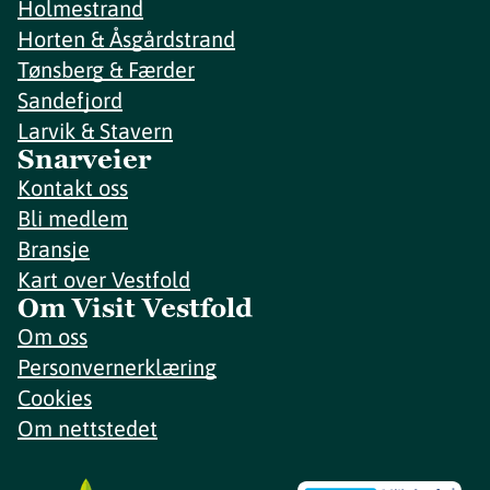
Holmestrand
Horten & Åsgårdstrand
Tønsberg & Færder
Sandefjord
Larvik & Stavern
Snarveier
Kontakt oss
Bli medlem
Bransje
Kart over Vestfold
Om Visit Vestfold
Om oss
Personvernerklæring
Cookies
Om nettstedet