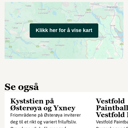
Klikk her for å vise kart
Se også
Kyststien på
Vestfold
Østerøya og Yxney
Paintbal
Vestfold
Friområdene på Østerøya inviterer
deg til et rikt og variert friluftsliv.
Vestfold Paintb