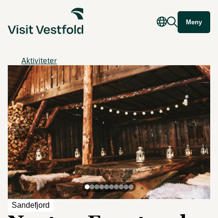
Meny
Aktiviteter
©
Sandefjord