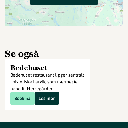
Se også
Bedehuset
Bedehuset restaurant ligger sentralt
i historiske Larvik, som nærmeste
nabo til Herregården.
Book nå
Les mer