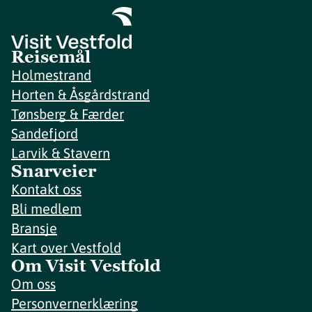
Reisemål
Holmestrand
Horten & Åsgårdstrand
Tønsberg & Færder
Sandefjord
Larvik & Stavern
Snarveier
Kontakt oss
Bli medlem
Bransje
Kart over Vestfold
Om Visit Vestfold
Om oss
Personvernerklæring