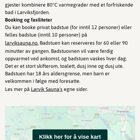
gjester kombinere 80°C varmegrader med et forfriskende
bad i Larviksfjorden.
Booking og fasiliteter
Du kan booke privat badstue (for inntil 12 personer) eller
felles badstue (inntil 10 personer) på
larviksauna.no.
Badstuen kan reserveres for 60 eller 90
minutter av gangen. Badstuovnen vil være ferdig
oppvarmet ved ankomst, og badstuen vaskes hver dag.
Det er et stort skifterom, toalett, dusj inne og dusj ute.
Badstuen har 18 års aldersgrense, men barn er
velkommen i følge med foresatte.
Les mer på
Larvik Sauna's
egne sider.
Klikk her for å vise kart