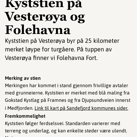
Kyststien på
Vesterøya og
Folehavna
Kyststien på Vesterøya byr på 25 kilometer
merket løype for turgåere. På tuppen av
Vesterøya finner vi Folehavna Fort.
Merking av stien
Merkingen har kommet i stand gjennom frivillige avtaler
med grunneierne. Kyststien er merket med blå maling fra
Gokstad Kystlag på Framnes og fra Djupsundveien innerst
i Medfjorden.
Link til kart på Sandefjord kommunes sider.
Fremkommelighet
Kyststien følger ferdselsvei. Standarden varierer med
terreng og underlag, og kan enkelte steder være ulendt.