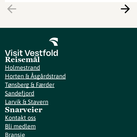
Reisemål
Holmestrand
Horten & Åsgårdstrand
Tønsberg & Færder
Sandefjord
Larvik & Stavern
Snarveier
Kontakt oss
Bli medlem
Bransje