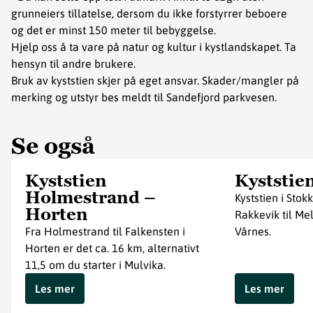
grunneiers tillatelse, dersom du ikke forstyrrer beboere
og det er minst 150 meter til bebyggelse.
Hjelp oss å ta vare på natur og kultur i kystlandskapet. Ta
hensyn til andre brukere.
Bruk av kyststien skjer på eget ansvar. Skader/mangler på
merking og utstyr bes meldt til Sandefjord parkvesen.
Se også
Kyststien
Kyststie
Holmestrand –
Kyststien i Stok
Horten
Rakkevik til Mel
Fra Holmestrand til Falkensten i
Vårnes.
Horten er det ca. 16 km, alternativt
11,5 om du starter i Mulvika.
Les mer
Les mer