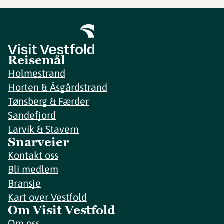
Reisemål
Holmestrand
Horten & Åsgårdstrand
Tønsberg & Færder
Sandefjord
Larvik & Stavern
Snarveier
Kontakt oss
Bli medlem
Bransje
Kart over Vestfold
Om Visit Vestfold
Om oss