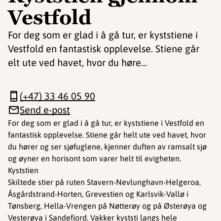
Vestfold
For deg som er glad i å gå tur, er kyststiene i
Vestfold en fantastisk opplevelse. Stiene går
elt ute ved havet, hvor du høre...
(+47) 33 46 05 90
Send e-post
For deg som er glad i å gå tur, er kyststiene i Vestfold en
fantastisk opplevelse. Stiene går helt ute ved havet, hvor
du hører og ser sjøfuglene, kjenner duften av ramsalt sjø
og øyner en horisont som varer helt til evigheten.
Kyststien
Skiltede stier på ruten Stavern-Nevlunghavn-Helgeroa,
Åsgårdstrand-Horten, Grevestien og Karlsvik-Vallø i
Tønsberg, Hella-Vrengen på Nøtterøy og på Østerøya og
Vesterøya i Sandefjord. Vakker kyststi langs hele