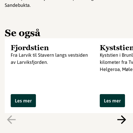
Sandebukta.
Se også
Fjordstien
Kyststien
Fra Larvik til Stavern langs vestsiden
Kyststien i Brun
av Larviksfjorden.
kilometer fra Tv
Helgeroa, Mølen
Les mer
Les mer