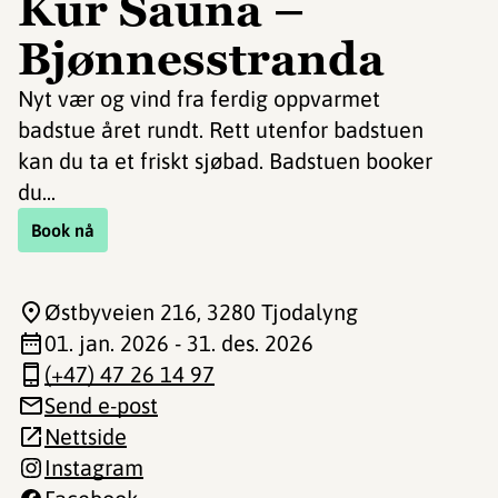
Kur Sauna –
Bjønnesstranda
Nyt vær og vind fra ferdig oppvarmet
badstue året rundt. Rett utenfor badstuen
kan du ta et friskt sjøbad. Badstuen booker
du...
Book nå
Østbyveien 216
, 3280 Tjodalyng
01. jan. 2026 - 31. des. 2026
(+47) 47 26 14 97
Send e-post
Nettside
Instagram