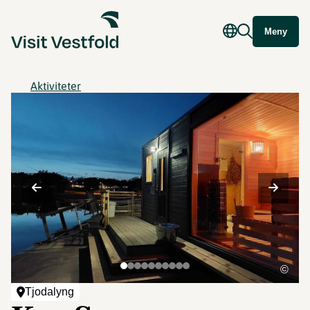
Meny
Aktiviteter
©
Tjodalyng