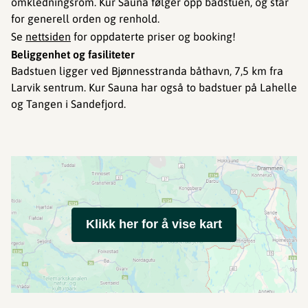
omkledningsrom. Kur Sauna følger opp badstuen, og står
for generell orden og renhold.
Se
nettsiden
for oppdaterte priser og booking!
Beliggenhet og fasiliteter
Badstuen ligger ved Bjønnesstranda båthavn, 7,5 km fra
Larvik sentrum. Kur Sauna har også to badstuer på Lahelle
og Tangen i Sandefjord.
Klikk her for å vise kart