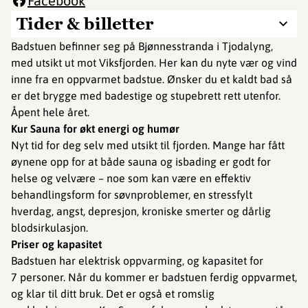
Facebook
Tider & billetter
Badstuen befinner seg på Bjønnesstranda i Tjodalyng,
med utsikt ut mot Viksfjorden. Her kan du nyte vær og vind
inne fra en oppvarmet badstue. Ønsker du et kaldt bad så
er det brygge med badestige og stupebrett rett utenfor.
Åpent hele året.
Kur Sauna for økt energi og humør
Nyt tid for deg selv med utsikt til fjorden. Mange har fått
øynene opp for at både sauna og isbading er godt for
helse og velvære – noe som kan være en effektiv
behandlingsform for søvnproblemer, en stressfylt
hverdag, angst, depresjon, kroniske smerter og dårlig
blodsirkulasjon.
Priser og kapasitet
Badstuen har elektrisk oppvarming, og kapasitet for
7 personer. Når du kommer er badstuen ferdig oppvarmet,
og klar til ditt bruk. Det er også et romslig