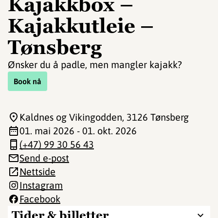
Kajakkbox –
Kajakkutleie –
Tønsberg
Ønsker du å padle, men mangler kajakk?
Book nå
Kaldnes og Vikingodden
, 3126 Tønsberg
01. mai 2026 - 01. okt. 2026
(+47) 99 30 56 43
Send e-post
Nettside
Instagram
Facebook
Tider & billetter