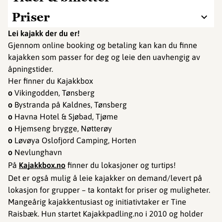
Priser
Lei kajakk der du er!
Gjennom online booking og betaling kan kan du finne
kajakken som passer for deg og leie den uavhengig av
åpningstider.
Her finner du Kajakkbox
o
Vikingodden, Tønsberg
o
Bystranda på Kaldnes, Tønsberg
o
Havna Hotel & Sjøbad, Tjøme
o
Hjemseng brygge, Nøtterøy
o
Løvøya Oslofjord Camping, Horten
o
Nevlunghavn
På
Kajakkbox.no
finner du lokasjoner og turtips!
Det er også mulig å leie kajakker on demand/levert på
lokasjon for grupper – ta kontakt for priser og muligheter.
Mangeårig kajakkentusiast og initiativtaker er Tine
Raisbæk. Hun startet Kajakkpadling.no i 2010 og holder