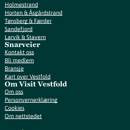
Holmestrand
Horten & Åsgårdstrand
Tønsberg & Færder
Sandefjord
Larvik & Stavern
Snarveier
Kontakt oss
Bli medlem
Bransje
Kart over Vestfold
Om Visit Vestfold
Om oss
Personvernerklæring
Cookies
Om nettstedet