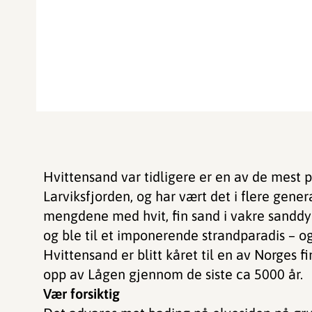
Hvittensand var tidligere er en av de mest
Larviksfjorden, og har vært det i flere gener
mengdene med hvit, fin sand i vakre sanddyn
og ble til et imponerende strandparadis – og 
Hvittensand er blitt kåret til en av Norges f
opp av Lågen gjennom de siste ca 5000 år.
Vær forsiktig