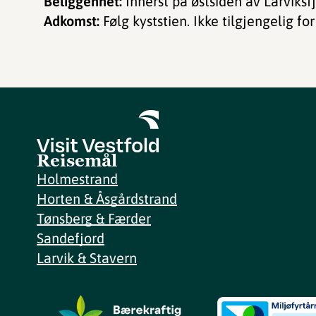
Beliggenhet:
Innerst på østsiden av Larviksf
Adkomst:
Følg kyststien. Ikke tilgjengelig 
Reisemål
Holmestrand
Horten & Åsgårdstrand
Tønsberg & Færder
Sandefjord
Larvik & Stavern