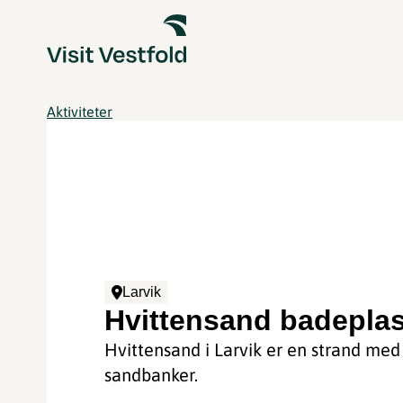
Aktiviteter
Larvik
Hvittensand badepla
Hvittensand i Larvik er en strand med
sandbanker.