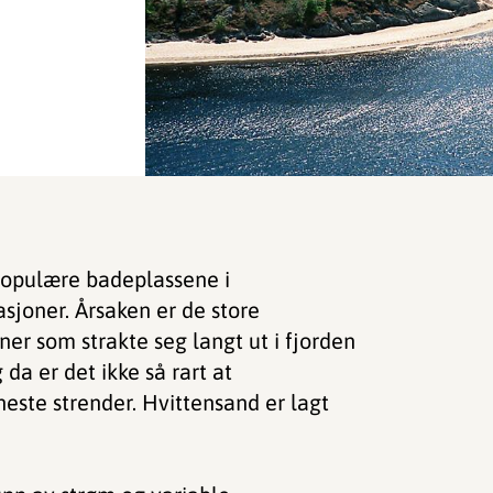
 populære badeplassene i
asjoner. Årsaken er de store
er som strakte seg langt ut i fjorden
da er det ikke så rart at
ineste strender. Hvittensand er lagt