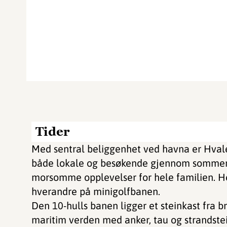
Tider
Med sentral beliggenhet ved havna er Hvale
både lokale og besøkende gjennom sommers
morsomme opplevelser for hele familien. H
hverandre på minigolfbanen.
Den 10-hulls banen ligger et steinkast fra 
maritim verden med anker, tau og strandstei