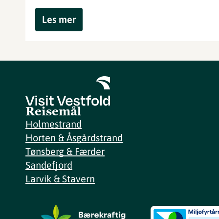
Les mer
Reisemål
Holmestrand
Horten & Åsgårdstrand
Tønsberg & Færder
Sandefjord
Larvik & Stavern