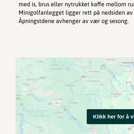
med is, brus eller nytrukket kaffe mellom r
Minigolfanlegget ligger rett på nedsiden a
Åpningstdene avhenger av vær og sesong.
Klikk her for å v