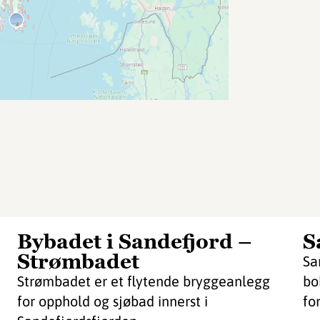
Bybadet i Sandefjord –
S
Strømbadet
Sa
Strømbadet er et flytende bryggeanlegg
bo
for opphold og sjøbad innerst i
fo