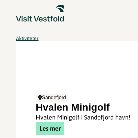
Aktiviteter
Sandefjord
Hvalen Minigolf
Hvalen Minigolf i Sandefjord havn!
Les mer