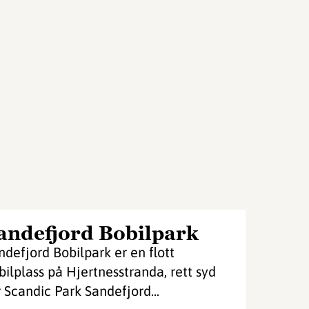
andefjord Bobilpark
ndefjord Bobilpark er en flott
bilplass på Hjertnesstranda, rett syd
r Scandic Park Sandefjord...