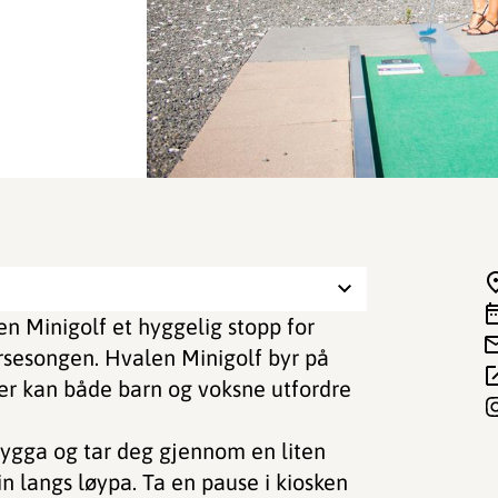
n Minigolf et hyggelig stopp for
esongen. Hvalen Minigolf byr på
er kan både barn og voksne utfordre
brygga og tar deg gjennom en liten
n langs løypa. Ta en pause i kiosken