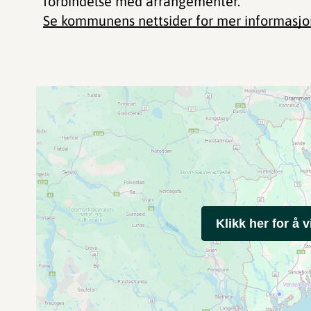
forbindelse med arrangementer.
Se kommunens nettsider for mer informasjo
Klikk her for å v