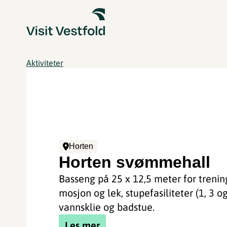
Aktiviteter
Horten
Horten svømmehall
Basseng på 25 x 12,5 meter for trenin
mosjon og lek, stupefasiliteter (1, 3 o
vannsklie og badstue.
Les mer