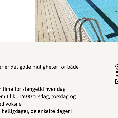
er er det gode muligheter for både
n time før stengetid hver dag.
til kl. 19.00 tirsdag, torsdag og
ed voksne.
 helligdager, og enkelte dager i