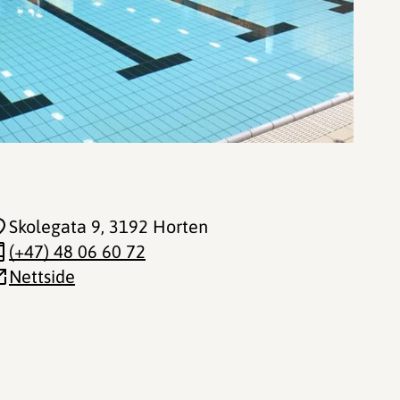
Skolegata 9
, 3192 Horten
(+47) 48 06 60 72
Nettside