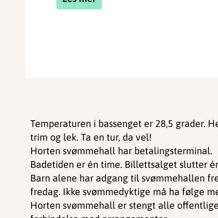
Temperaturen i bassenget er 28,5 grader. H
trim og lek. Ta en tur, da vel!
Horten svømmehall har betalingsterminal.
Badetiden er én time. Billettsalget slutter é
Barn alene har adgang til svømmehallen frem 
fredag. Ikke svømmedyktige må ha følge m
Horten svømmehall er stengt alle offentlige