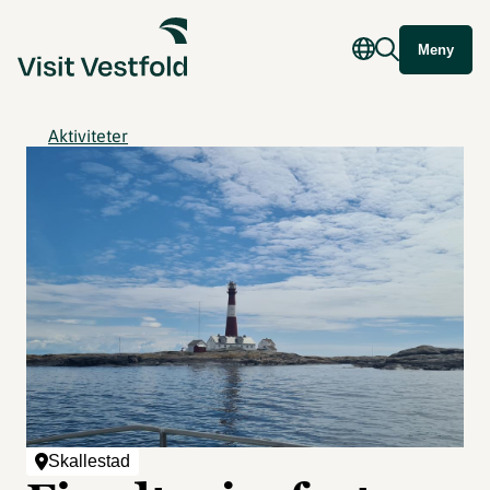
Meny
Aktiviteter
Skallestad