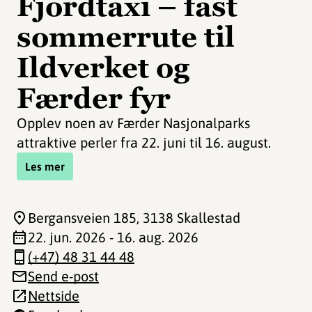
Fjordtaxi – fast
sommerrute til
Ildverket og
Færder fyr
Opplev noen av Færder Nasjonalparks
attraktive perler fra 22. juni til 16. august.
Les mer
Bergansveien 185
, 3138 Skallestad
22. jun. 2026 - 16. aug. 2026
(+47) 48 31 44 48
Send e-post
Nettside