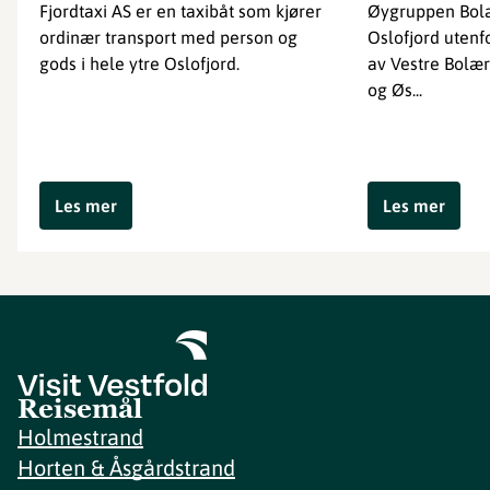
Fjordtaxi AS er en taxibåt som kjører
Øygruppen Bolæ
ordinær transport med person og
Oslofjord utenf
gods i hele ytre Oslofjord.
av Vestre Bolæ
og Øs...
Les mer
Les mer
Reisemål
Holmestrand
Horten & Åsgårdstrand