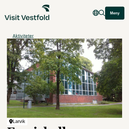
Meny
Aktiviteter
Larvik