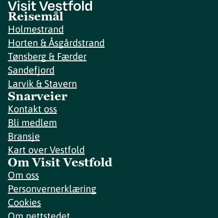
Reisemål
Holmestrand
Horten & Åsgårdstrand
Tønsberg & Færder
Sandefjord
Larvik & Stavern
Snarveier
Kontakt oss
Bli medlem
Bransje
Kart over Vestfold
Om Visit Vestfold
Om oss
Personvernerklæring
Cookies
Om nettstedet