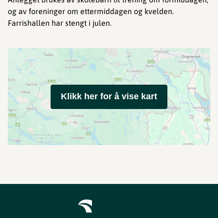
og av foreninger om ettermiddagen og kvelden.
Farrishallen har stengt i julen.
Klikk her for å vise kart