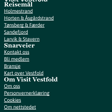
Reisemål
Holmestrand
Horten & Åsgårdstrand
Tønsberg & Færder
Sandefjord
Larvik & Stavern
Snarveier
Kontakt oss
Bli medlem
Bransje
Kart over Vestfold
Om Visit Vestfold
Om oss
Personvernerklæring
Cookies
Om nettstedet