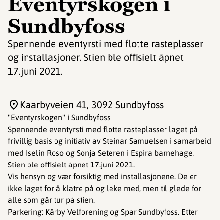
Eventyrskogen i
Sundbyfoss
Spennende eventyrsti med flotte rasteplasser
og installasjoner. Stien ble offisielt åpnet
17.juni 2021.
Kaarbyveien 41
, 3092 Sundbyfoss
"Eventyrskogen" i Sundbyfoss
Spennende eventyrsti med flotte rasteplasser laget på
frivillig basis og initiativ av Steinar Samuelsen i samarbeid
med Iselin Roso og Sonja Seteren i Espira barnehage.
Stien ble offisielt åpnet 17.juni 2021.
Vis hensyn og vær forsiktig med installasjonene. De er
ikke laget for å klatre på og leke med, men til glede for
alle som går tur på stien.
Parkering: Kårby Velforening og Spar Sundbyfoss. Etter