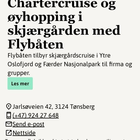
Chartercruise og
øyhopping i
skjærgården med
Flybåten
Flybåten tilbyr skjærgårdscruise i Ytre
Oslofjord og Færder Nasjonalpark til firma og
grupper.
Les mer
Jarlsøveien 42
, 3124 Tønsberg
(+47) 924 27 648
Send e-post
Nettside