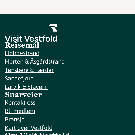
Reisemål
Holmestrand
Horten & Åsgårdstrand
Tønsberg & Færder
Sandefjord
Larvik & Stavern
Snarveier
Kontakt oss
Bli medlem
Bransje
Kart over Vestfold