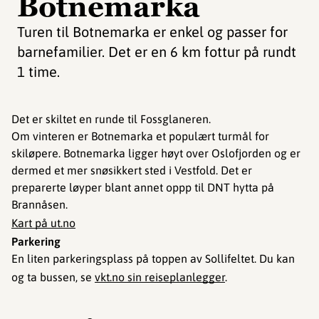
Botnemarka
Turen til Botnemarka er enkel og passer for
barnefamilier. Det er en 6 km fottur på rundt
1 time.
Det er skiltet en runde til Fossglaneren.
Om vinteren er Botnemarka et populært turmål for
skiløpere. Botnemarka ligger høyt over Oslofjorden og er
dermed et mer snøsikkert sted i Vestfold. Det er
preparerte løyper blant annet oppp til DNT hytta på
Brannåsen.
Kart på ut.no
Parkering
En liten parkeringsplass på toppen av Sollifeltet. Du kan
og ta bussen, se
vkt.no sin reiseplanlegger
.