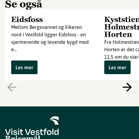
Se også
Eidsfoss
Kyststie
Holmest
Mellom Bergsvannet og Eikeren
Horten
nord i Vestfold ligger Eidsfoss - en
sjarmerende og levende bygd med
Fra Holmestrand
e...
Horten er det ca
11,5 om du start
Les mer
Les mer
Reisemål