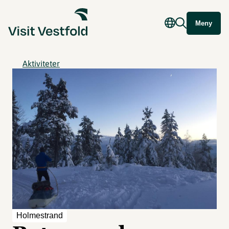
Meny
Aktiviteter
Holmestrand