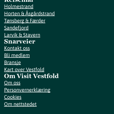
Holmestrand
Horten & Åsgårdstrand
Tønsberg & Færder
Sandefjord
Larvik & Stavern
Snarveier
Kontakt oss
Bli medlem
Bransje
Kart over Vestfold
Om Visit Vestfold
Om oss
Personvernerklæring
Cookies
Om nettstedet