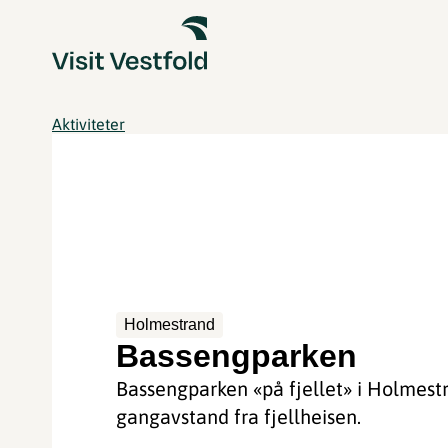
Aktiviteter
Holmestrand
Bassengparken
Bassengparken «på fjellet» i Holmestr
gangavstand fra fjellheisen.