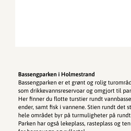
Bassengparken i Holmestrand
Bassengparken er et grønt og rolig turområ
som drikkevannsreservoar og omgjort til par
Her finner du flotte turstier rundt vannbass
ender, samt fisk i vannene. Stien rundt det 
hele området byr på turmuligheter på rundt
Parken har også lekeplass, rasteplass og tenn