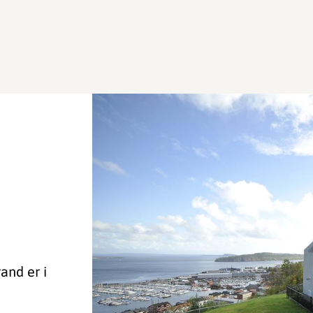
and er i