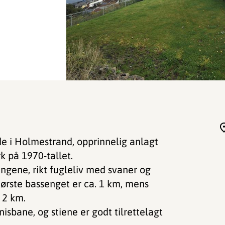
de i Holmestrand, opprinnelig anlagt
k på 1970-tallet.
engene, rikt fugleliv med svaner og
største bassenget er ca. 1 km, mens
 2 km.
isbane, og stiene er godt tilrettelagt