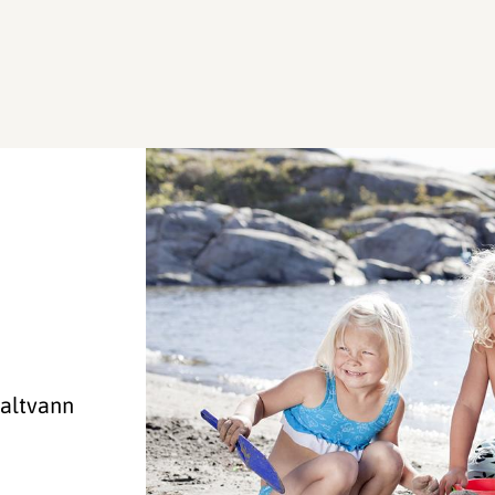
saltvann