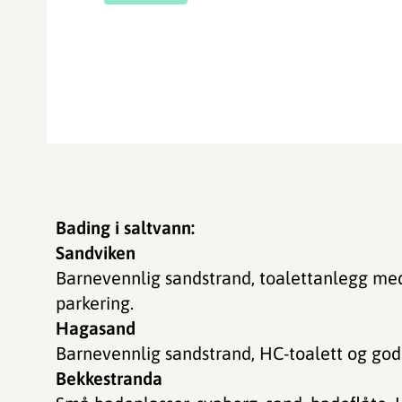
Bading i saltvann:
Sandviken
Barnevennlig sandstrand, toalettanlegg med
parkering.
Hagasand
Barnevennlig sandstrand, HC-toalett og god
Bekkestranda