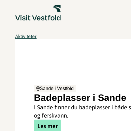
Aktiviteter
Sande i Vestfold
Badeplasser i Sande
I Sande finner du badeplasser i både 
og ferskvann.
Les mer