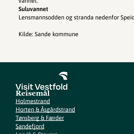
vannet.
Suluvannet
Lensmannsodden og stranda nedenfor Speid
Kilde: Sande kommune
Reisemål
Holmestrand
Horten & Åsgårdstrand
Tønsberg & Færder
Sandefjord