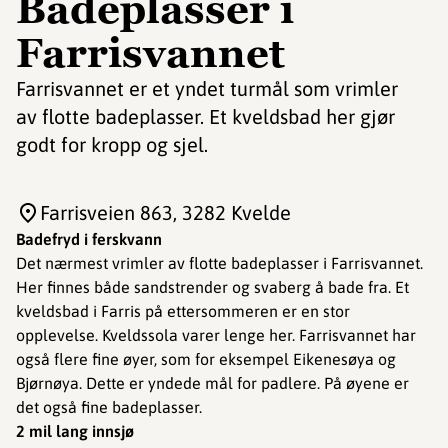
Badeplasser i
Farrisvannet
Farrisvannet er et yndet turmål som vrimler
av flotte badeplasser. Et kveldsbad her gjør
godt for kropp og sjel.
Farrisveien 863
, 3282 Kvelde
Badefryd i ferskvann
Det nærmest vrimler av flotte badeplasser i Farrisvannet.
Her finnes både sandstrender og svaberg å bade fra. Et
kveldsbad i Farris på ettersommeren er en stor
opplevelse. Kveldssola varer lenge her. Farrisvannet har
også flere fine øyer, som for eksempel Eikenesøya og
Bjørnøya. Dette er yndede mål for padlere. På øyene er
det også fine badeplasser.
2 mil lang innsjø