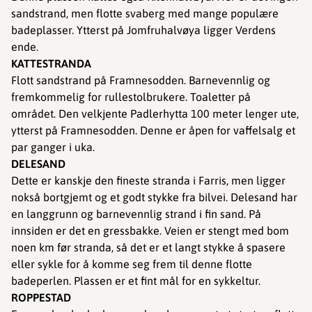
sandstrand, men flotte svaberg med mange populære
badeplasser. Ytterst på Jomfruhalvøya ligger Verdens
ende.
KATTESTRANDA
Flott sandstrand på Framnesodden. Barnevennlig og
fremkommelig for rullestolbrukere. Toaletter på
området. Den velkjente Padlerhytta 100 meter lenger ute,
ytterst på Framnesodden. Denne er åpen for vaffelsalg et
par ganger i uka.
DELESAND
Dette er kanskje den fineste stranda i Farris, men ligger
nokså bortgjemt og et godt stykke fra bilvei. Delesand har
en langgrunn og barnevennlig strand i fin sand. På
innsiden er det en gressbakke. Veien er stengt med bom
noen km før stranda, så det er et langt stykke å spasere
eller sykle for å komme seg frem til denne flotte
badeperlen. Plassen er et fint mål for en sykkeltur.
ROPPESTAD