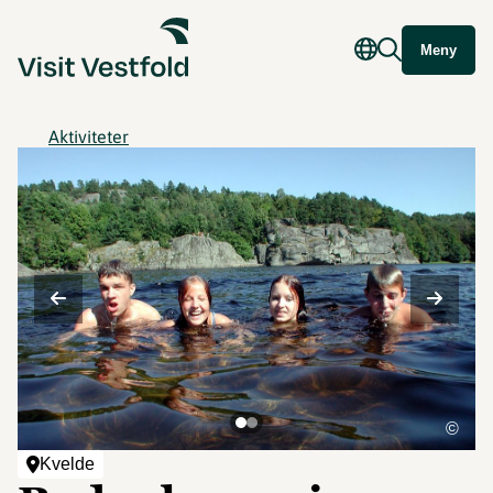
Meny
Aktiviteter
©
Kvelde