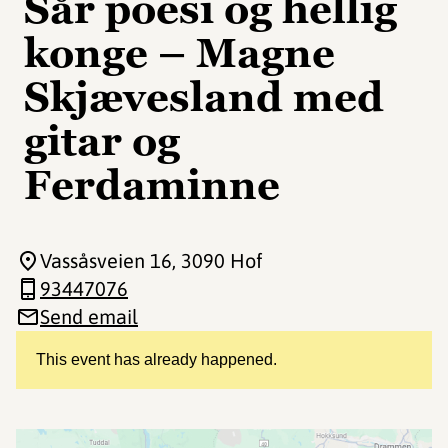
Sår poesi og hellig
konge – Magne
Skjævesland med
gitar og
Ferdaminne
Vassåsveien 16
, 3090 Hof
93447076
Send email
This event has already happened.