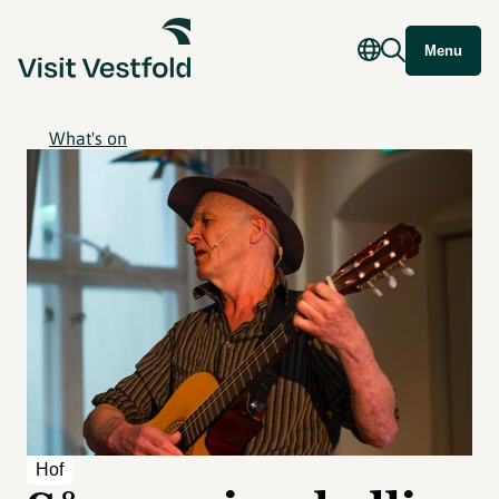
Menu
What's on
Hof