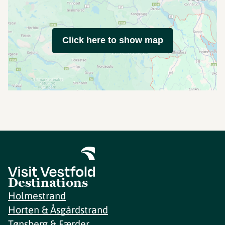
Click here to show map
Destinations
Holmestrand
Horten & Åsgårdstrand
Tønsberg & Færder