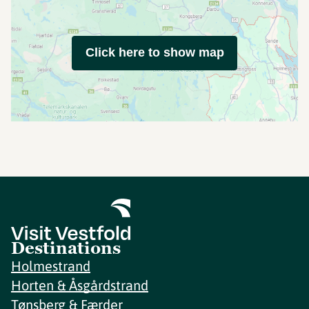
Click here to show map
Destinations
Holmestrand
Horten & Åsgårdstrand
Tønsberg & Færder