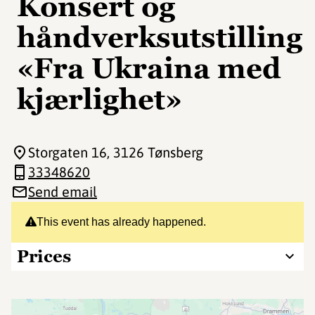
Konsert og
håndverksutstilling
«Fra Ukraina med
kjærlighet»
Storgaten 16
, 3126 Tønsberg
33348620
Send email
This event has already happened.
Prices