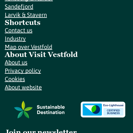
Sandefjord
Larvik & Stavern
Shortcuts
Contact us
Industry
Map over Vestfold
About Visit Vestfold
About us
Privacy policy
Cookies
About website
Join our newsletter