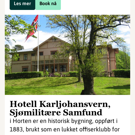
Les mer
Book nå
Hotell Karljohansvern,
Sjømilitære Samfund
i Horten er en historisk bygning, oppført i
1883, brukt som en lukket offiserklubb for