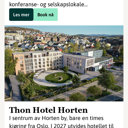
konferanse- og selskapslokale...
Les mer
Book nå
Thon Hotel Horten
I sentrum av Horten by, bare en times
kjøring fra Oslo. I 2027 utvides hotellet til