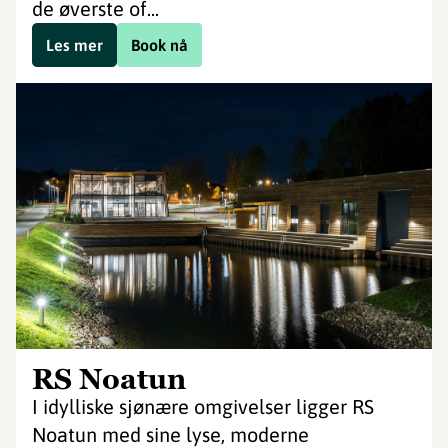
de øverste of...
Les mer
Book nå
RS Noatun
I idylliske sjønære omgivelser ligger RS
Noatun med sine lyse, moderne