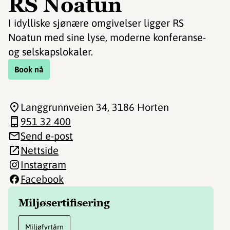
RS Noatun
I idylliske sjønære omgivelser ligger RS
Noatun med sine lyse, moderne konferanse-
og selskapslokaler.
Book nå
Langgrunnveien 34
, 3186 Horten
951 32 400
Send e-post
Nettside
Instagram
Facebook
Miljøsertifisering
Miljøfyrtårn