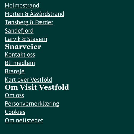
Holmestrand
Horten & Åsgårdstrand
Tønsberg & Færder
Sandefjord
Larvik & Stavern
Snarveier
Kontakt oss
Bli medlem
Bransje
Kart over Vestfold
Om Visit Vestfold
Om oss
Personvernerklæring
Cookies
Om nettstedet