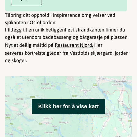
Tilbring ditt opphold i inspirerende omgivelser ved
sjøkanten i Oslofjorden.
I tillegg til en unik beliggenhet i strandkanten finner du
også et utendørs badebasseng og båtgarasje på plassen.
Nyt et deilig måltid på ​​​​
Restaurant Njord
. Her
serveres kortreiste gleder fra Vestfolds skjærgård, jorder
og skoger.
Klikk her for å vise kart