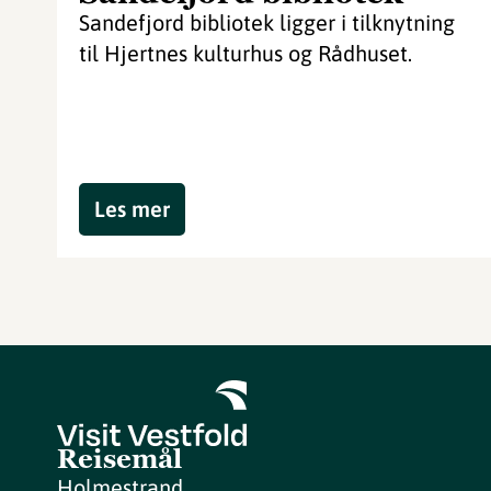
Sandefjord bibliotek ligger i tilknytning
til Hjertnes kulturhus og Rådhuset.
Les mer
Reisemål
Holmestrand