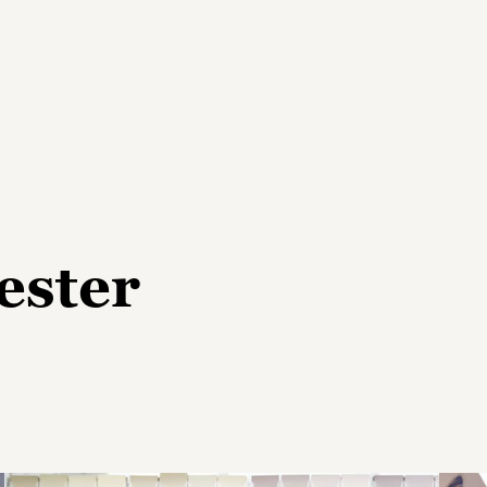
ester