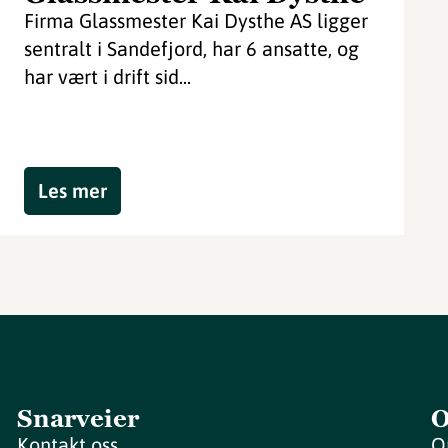
Firma Glassmester Kai Dysthe AS ligger
sentralt i Sandefjord, har 6 ansatte, og
har vært i drift sid...
Les mer
Snarveier
O
Kontakt oss
O