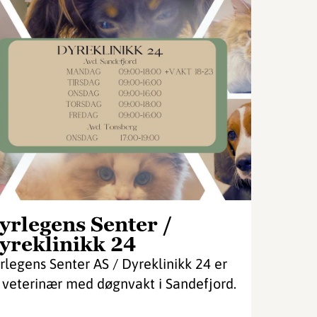
yrlegens Senter /
yreklinikk 24
rlegens Senter AS / Dyreklinikk 24 er
 veterinær med døgnvakt i Sandefjord.