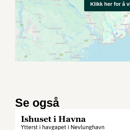
Klikk her for å v
Se også
Ishuset i Havna
Ytterst i havgapet i Nevlunghavn