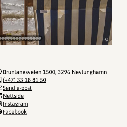
©
Brunlanesveien 1500
, 3296 Nevlunghamn
(+47) 33 18 81 50
Send e-post
Nettside
Instagram
Facebook