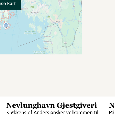
ise kart
Nevlunghavn Gjestgiveri
N
Kjøkkensjef Anders ønsker velkommen til
På