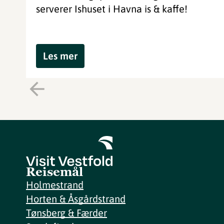
serverer Ishuset i Havna is & kaffe!
Les mer
Reisemål
Holmestrand
Horten & Åsgårdstrand
Tønsberg & Færder