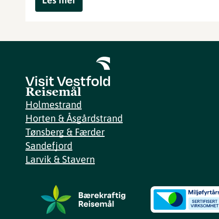
Reisemål
Holmestrand
Horten & Åsgårdstrand
Tønsberg & Færder
Sandefjord
Larvik & Stavern