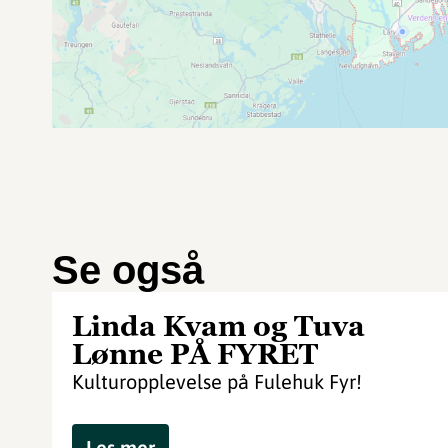
Se også
Linda Kvam og Tuva
Lønne PÅ FYRET
Kulturopplevelse på Fulehuk Fyr!
Les mer