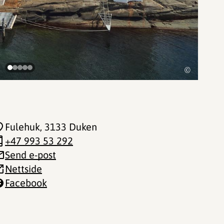
©
Fulehuk
, 3133 Duken
+47 993 53 292
Send e-post
Nettside
Facebook