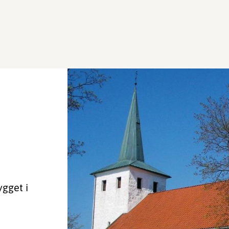
ygget i