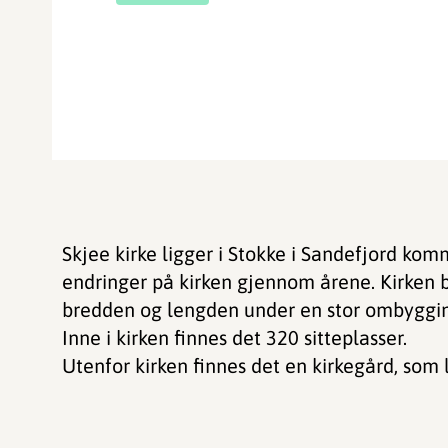
Skjee kirke ligger i Stokke i Sandefjord komm
endringer på kirken gjennom årene. Kirken b
bredden og lengden under en stor ombyggin
Inne i kirken finnes det 320 sitteplasser.
Utenfor kirken finnes det en kirkegård, som 