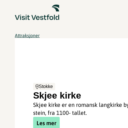
Attraksjoner
Stokke
Skjee kirke
Skjee kirke er en romansk langkirke b
stein, fra 1100- tallet.
Les mer