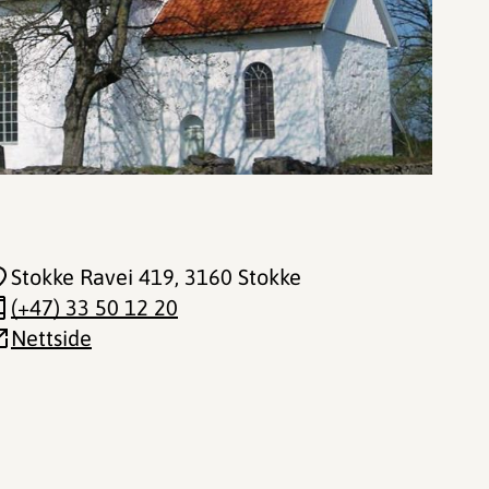
Stokke Ravei 419
, 3160 Stokke
(+47) 33 50 12 20
Nettside