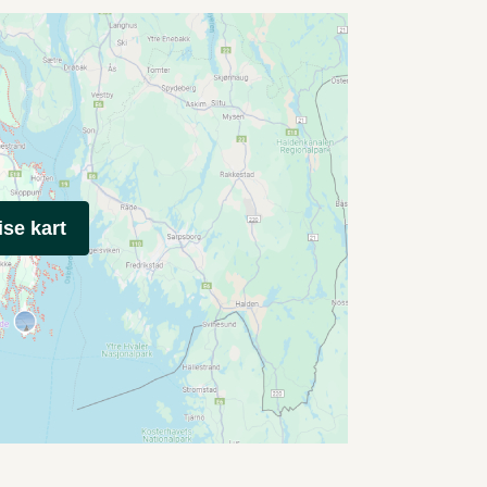
ise kart