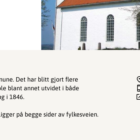
une. Det har blitt gjort flere
le blant annet utvidet i både
g i 1846.
ligger på begge sider av fylkesveien.