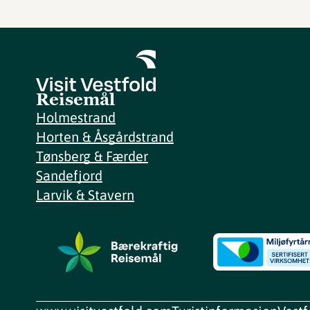
Reisemål
Holmestrand
Horten & Åsgårdstrand
Tønsberg & Færder
Sandefjord
Larvik & Stavern