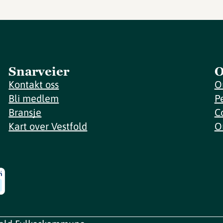
Snarveier
O
Kontakt oss
O
Bli medlem
P
Bransje
C
Kart over Vestfold
O