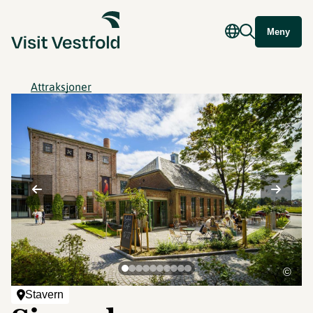
Meny
Attraksjoner
©
Stavern