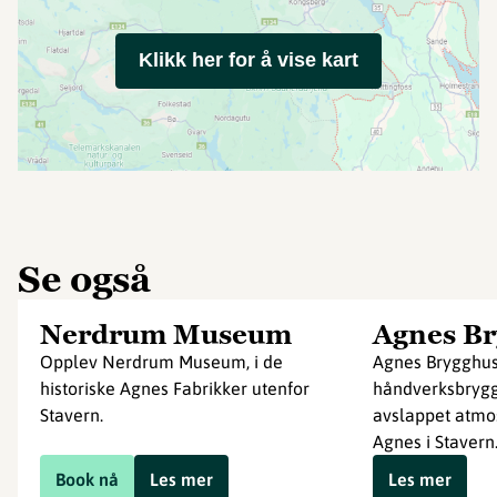
Klikk her for å vise kart
Se også
Nerdrum Museum
Agnes Br
Opplev Nerdrum Museum, i de
Agnes Brygghus
historiske Agnes Fabrikker utenfor
håndverksbrygg
Stavern.
avslappet atmo
Agnes i Stavern
Book nå
Les mer
Les mer