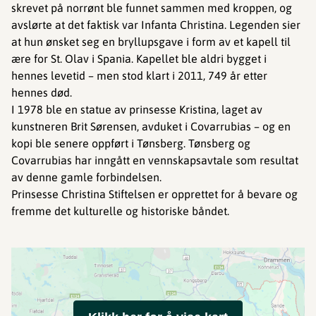
skrevet på norrønt ble funnet sammen med kroppen, og
avslørte at det faktisk var Infanta Christina. Legenden sier
at hun ønsket seg en bryllupsgave i form av et kapell til
ære for St. Olav i Spania. Kapellet ble aldri bygget i
hennes levetid – men stod klart i 2011, 749 år etter
hennes død.
I 1978 ble en statue av prinsesse Kristina, laget av
kunstneren Brit Sørensen, avduket i Covarrubias – og en
kopi ble senere oppført i Tønsberg. Tønsberg og
Covarrubias har inngått en vennskapsavtale som resultat
av denne gamle forbindelsen.
Prinsesse Christina Stiftelsen er opprettet for å bevare og
fremme det kulturelle og historiske båndet.