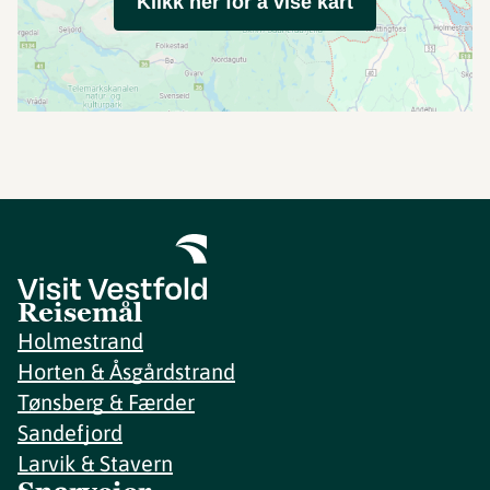
Klikk her for å vise kart
Reisemål
Holmestrand
Horten & Åsgårdstrand
Tønsberg & Færder
Sandefjord
Larvik & Stavern