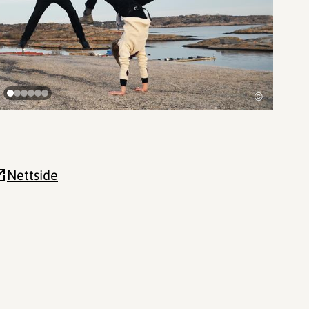
©
Nettside