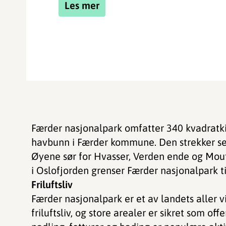
Les mer
Færder nasjonalpark omfatter 340 kvadratki
havbunn i Færder kommune. Den strekker seg 
Øyene sør for Hvasser, Verden ende og Mout
i Oslofjorden grenser Færder nasjonalpark ti
Friluftsliv
Færder nasjonalpark er et av landets aller v
friluftsliv, og store arealer er sikret som off