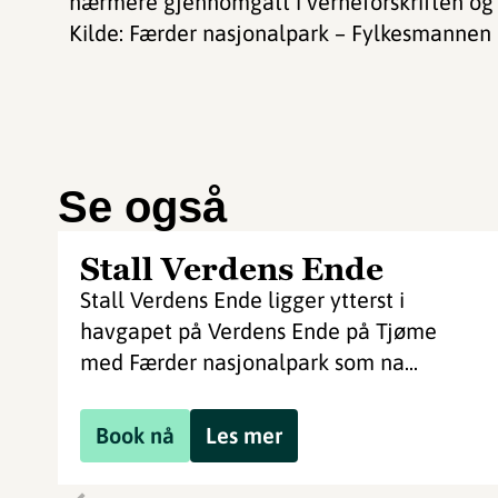
nærmere gjennomgått i verneforskriften og 
Kilde: Færder nasjonalpark – Fylkesmannen 
Se også
Stall Verdens Ende
Stall Verdens Ende ligger ytterst i
havgapet på Verdens Ende på Tjøme
med Færder nasjonalpark som na...
Book nå
Les mer