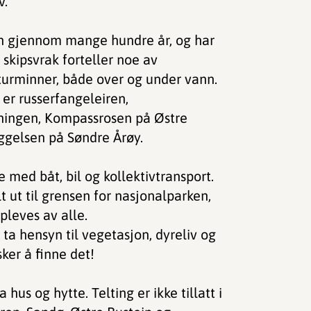
v.
n gjennom mange hundre år, og har
 skipsvrak forteller noe av
lturminner, både over og under vann.
er russerfangeleiren,
ingen, Kompassrosen på Østre
ggelsen på Søndre Årøy.
 med båt, bil og kollektivtransport.
 ut til grensen for nasjonalparken,
pleves av alle.
ta hensyn til vegetasjon, dyreliv og
ker å finne det!
a hus og hytte. Telting er ikke tillatt i