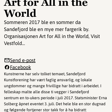
Art for All in the
World
Sommeren 2017 ble en sommer da
Sandefjord ble en mye mer fargerik by.
Organisasjonen Art for All in the World, Visit
Vestfold...
Send e-post
Facebook
Kunstnerne har selv tolket temaet, Sandefjord
Kunstforening har vært faglig ansvarlig, og lokale
ungdommer og mange frivillige har bidratt i arbeidet. I
felleskap malte alle disse ti vegger i Sandefjord
sentrum en to-ukers periode i juli 2017. Statsminister Erna
Solberg åpnet eventet 3. juli. Det hele ble en stor dugnad
og følgende fortjener stor takk for å ha bidratt: