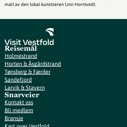
malt av den lokal kunstneren Linn Horntvedt.
Reisemål
Holmestrand
Horten & Åsgårdstrand
Tønsberg & Færder
Sandefjord
Larvik & Stavern
Snarveier
Kontakt oss
Bli medlem
Bransje
Kart over Vestfold